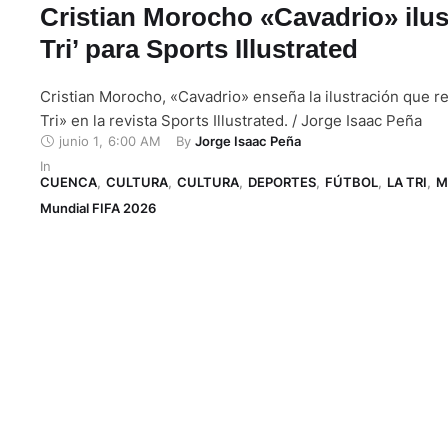
Cristian Morocho «Cavadrio» ilus
Tri’ para Sports Illustrated
Cristian Morocho, «Cavadrio» enseña la ilustración que r
Tri» en la revista Sports Illustrated. / Jorge Isaac Peña
junio 1
,
6:00 AM
By 
Jorge Isaac Peña
In 
CUENCA
,
CULTURA
,
CULTURA
,
DEPORTES
,
FÚTBOL
,
LA TRI
,
M
Mundial FIFA 2026