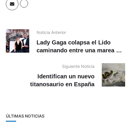
Noticia Anterior
Lady Gaga colapsa el Lido
caminando entre una marea de
seguidores hasta la alfombra
roja
Siguiente Noticia
Identifican un nuevo
titanosaurio en España
ÚLTIMAS NOTICIAS