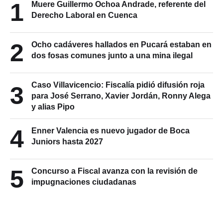
1
Muere Guillermo Ochoa Andrade, referente del
Derecho Laboral en Cuenca
2
Ocho cadáveres hallados en Pucará estaban en
dos fosas comunes junto a una mina ilegal
Caso Villavicencio: Fiscalía pidió difusión roja
3
para José Serrano, Xavier Jordán, Ronny Alega
y alias Pipo
4
Enner Valencia es nuevo jugador de Boca
Juniors hasta 2027
5
Concurso a Fiscal avanza con la revisión de
impugnaciones ciudadanas