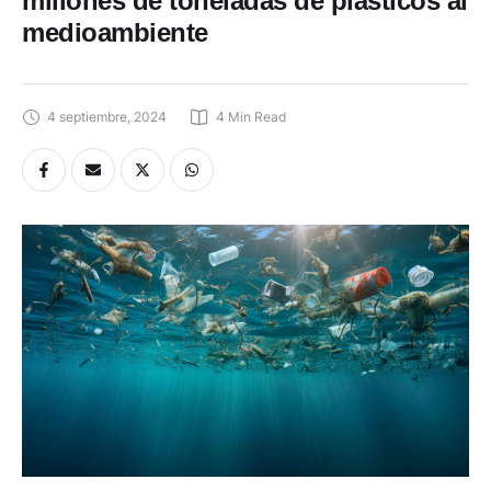
millones de toneladas de plásticos al
medioambiente
4 septiembre, 2024
4
 Min Read