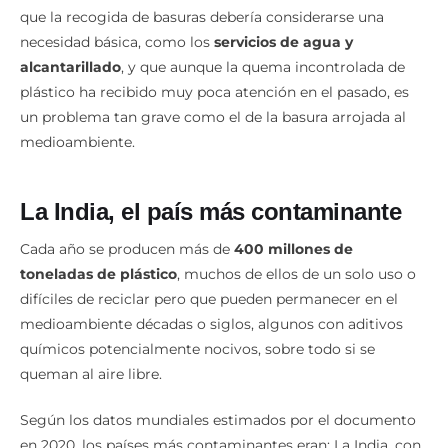
que la recogida de basuras debería considerarse una
necesidad básica, como los
servicios de agua y
alcantarillado
, y que aunque la quema incontrolada de
plástico ha recibido muy poca atención en el pasado, es
un problema tan grave como el de la basura arrojada al
medioambiente.
La India, el país más contaminante
Cada año se producen más de
400 millones de
toneladas de plástico
, muchos de ellos de un solo uso o
difíciles de reciclar pero que pueden permanecer en el
medioambiente décadas o siglos, algunos con aditivos
químicos potencialmente nocivos, sobre todo si se
queman al aire libre.
Según los datos mundiales estimados por el documento
en 2020, los países más contaminantes eran: La India, con