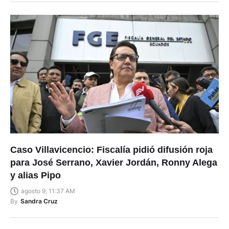
Caso Villavicencio: Fiscalía pidió difusión roja
para José Serrano, Xavier Jordán, Ronny Alega
y alias Pipo
agosto 9, 11:37 AM
By
Sandra Cruz