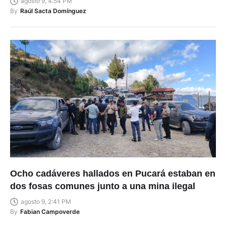
agosto 9, 4:54 PM
By
Raúl Sacta Domínguez
Ocho cadáveres hallados en Pucará estaban en
dos fosas comunes junto a una mina ilegal
agosto 9, 2:41 PM
By
Fabian Campoverde