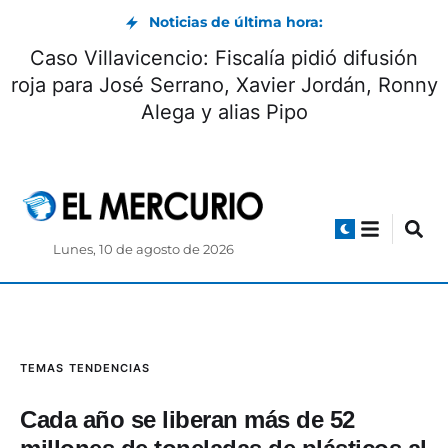
Noticias de última hora:
 Pucará estaban
Caso Villavicencio: Fiscalí
to a una mina
roja para José Serrano, Xav
Alega y alias P
Lunes, 10 de agosto de 2026
TEMAS
TENDENCIAS
Cada año se liberan más de 52