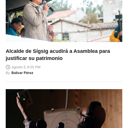
Alcalde de Sígsig acudirá a Asamblea para
justificar su patrimonio
agosto 5, 6:20 PM
By
Bolívar Pérez