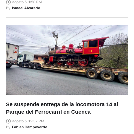
agosto 5, 1:58 PM
By
Ismael Alvarado
Se suspende entrega de la locomotora 14 al
Parque del Ferrocarril en Cuenca
agosto 5, 12:37 PM
By
Fabian Campoverde