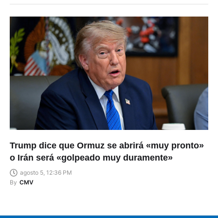
Trump dice que Ormuz se abrirá «muy pronto»
o Irán será «golpeado muy duramente»
agosto 5, 12:36 PM
By
CMV