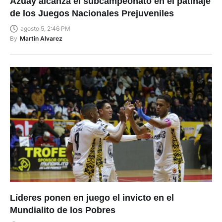
Azuay alcanza el subcampeonato en el patinaje
de los Juegos Nacionales Prejuveniles
agosto 5, 2:46 PM
By
Martin Alvarez
Líderes ponen en juego el invicto en el
Mundialito de los Pobres