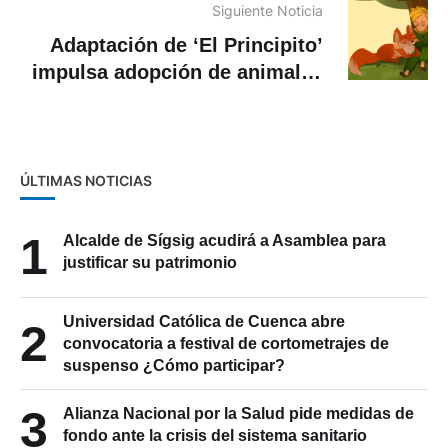
Siguiente Noticia
Adaptación de ‘El Principito’
impulsa adopción de animales
en Costa Rica
ÚLTIMAS NOTICIAS
1
Alcalde de Sígsig acudirá a Asamblea para
justificar su patrimonio
Universidad Católica de Cuenca abre
2
convocatoria a festival de cortometrajes de
suspenso ¿Cómo participar?
3
Alianza Nacional por la Salud pide medidas de
fondo ante la crisis del sistema sanitario