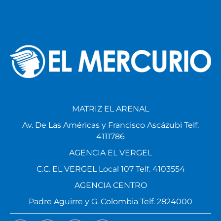
MATRIZ EL ARENAL
Av. De Las Américas y Francisco Ascázubi Telf.
4111786
AGENCIA EL VERGEL
C.C. EL VERGEL Local 107 Telf. 4103554
AGENCIA CENTRO
Padre Aguirre y G. Colombia Telf. 2824000