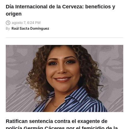
Día Internacional de la Cerveza: beneficios y
origen
agosto 7, 6:24 PM
By
Raúl Sacta Domínguez
Ratifican sentencia contra el exagente de
policía Germán Cáceres por el femicidio de la