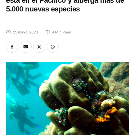
está en el Pacífico y alberga más de
5.000 nuevas especies
25 mayo, 2023
4
 Min Read