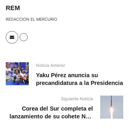
REM
REDACCION EL MERCURIO
Noticia Anterior
Yaku Pérez anuncia su
precandidatura a la Presidencia
Siguiente Noticia
Corea del Sur completa el
lanzamiento de su cohete Nuri
para poner satélites en órbita