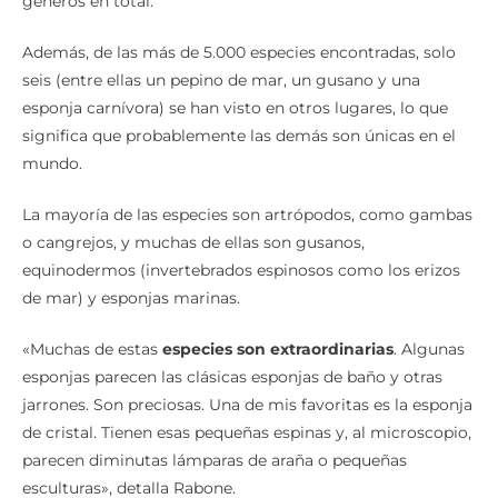
géneros en total.
Además, de las más de 5.000 especies encontradas, solo
seis (entre ellas un pepino de mar, un gusano y una
esponja carnívora) se han visto en otros lugares, lo que
significa que probablemente las demás son únicas en el
mundo.
La mayoría de las especies son artrópodos, como gambas
o cangrejos, y muchas de ellas son gusanos,
equinodermos (invertebrados espinosos como los erizos
de mar) y esponjas marinas.
«Muchas de estas
especies son extraordinarias
. Algunas
esponjas parecen las clásicas esponjas de baño y otras
jarrones. Son preciosas. Una de mis favoritas es la esponja
de cristal. Tienen esas pequeñas espinas y, al microscopio,
parecen diminutas lámparas de araña o pequeñas
esculturas», detalla Rabone.