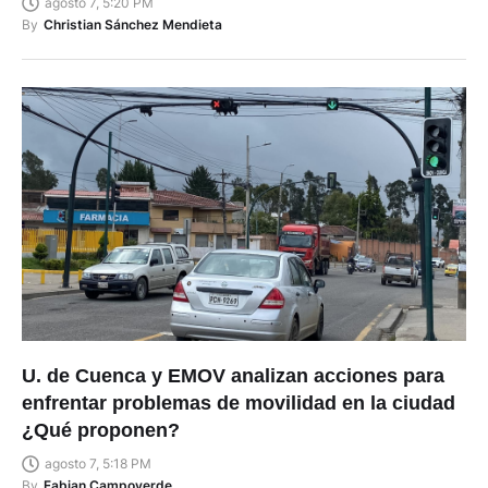
agosto 7, 5:20 PM
By
Christian Sánchez Mendieta
U. de Cuenca y EMOV analizan acciones para
enfrentar problemas de movilidad en la ciudad
¿Qué proponen?
agosto 7, 5:18 PM
By
Fabian Campoverde