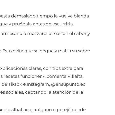
 pasta demasiado tiempo la vuelve blanda
ue y pruébala antes de escurrirla.
armesano o mozzarella realzan el sabor y
l
: Esto evita que se pegue y realza su sabor
explicaciones claras, con tips extra para
las recetas funcionen», comenta Villalta,
a de TikTok e Instagram, @ensupunto.ec.
des sociales, captando la atención de la
ue de albahaca, orégano o perejil puede