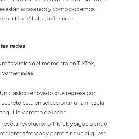
que están arrasando y cómo podemos
to a Flor Villalta, influencer
las redes
as más virales del momento en TikTok,
us comensales:
 Un clásico renovado que regresa con
El secreto está en seleccionar una mezcla
equilla y crema de leche.
a receta revolucionó TikTok y sigue siendo
ngredientes frescos y permitir que el queso