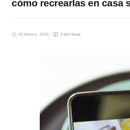
cómo recrearlas en casa si
19 febrero, 2025
3
 Min Read