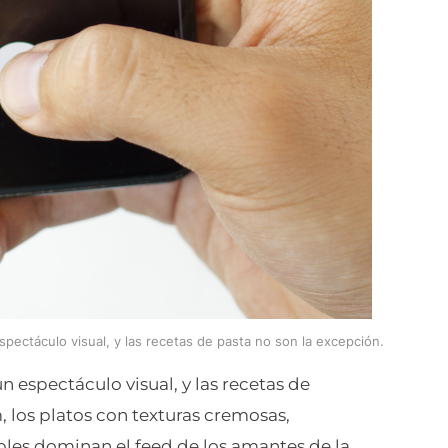
spectáculo visual, y las recetas de pasta no son la excepción.
n espectáculo visual, y las recetas de
, los platos con texturas cremosas,
ibles dominan el feed de los amantes de la