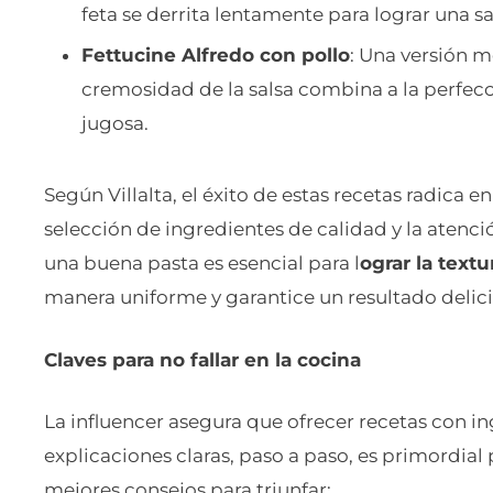
feta se derrita lentamente para lograr una sal
Fettucine Alfredo con pollo
: Una versión m
cremosidad de la salsa combina a la perfec
jugosa.
Según Villalta, el éxito de estas recetas radica 
selección de ingredientes de calidad y la atenció
una buena pasta es esencial para l
ograr la textu
manera uniforme y garantice un resultado delici
Claves para no fallar en la cocina
La influencer asegura que ofrecer recetas con in
explicaciones claras, paso a paso, es primordial
mejores consejos para triunfar: