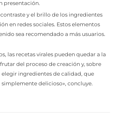
n presentación.
el contraste y el brillo de los ingredientes
ión en redes sociales. Estos elementos
tenido sea recomendado a más usuarios.
os, las recetas virales pueden quedar a la
frutar del proceso de creación y, sobre
 elegir ingredientes de calidad, que
o, simplemente delicioso», concluye.