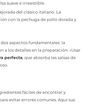
sa suave e irresistible.
ejorada del clásico italiano. La
ción con la pechuga de pollo dorada y
en dos aspectos fundamentales: la
n a los detalles en la preparación. «Usar
ra perfecta
, que absorba las salsas de
oso.
gredientes fáciles de encontrar y
 para evitar errores comunes. Aquí sus