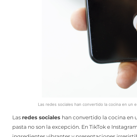
Las redes sociales han convertido la cocina en un e
Las
redes sociales
han convertido la cocina en u
pasta no son la excepción. En TikTok e Instagram
ingredientes vibrantes y presentaciones irresist