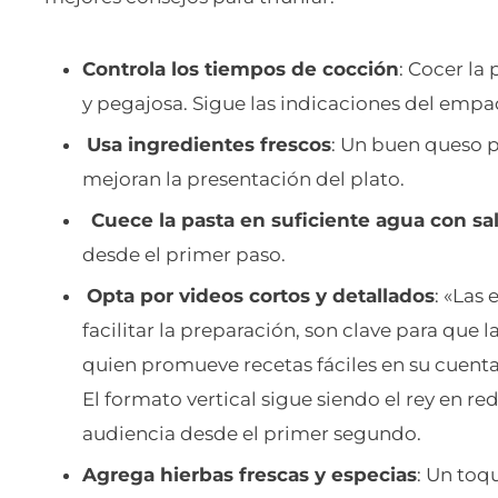
Controla los tiempos de cocción
: Cocer la
y pegajosa. Sigue las indicaciones del empaq
Usa ingredientes frescos
: Un buen queso p
mejoran la presentación del plato.
Cuece la pasta en suficiente agua con sa
desde el primer paso.
Opta por videos cortos y detallados
: «Las 
facilitar la preparación, son clave para que 
quien promueve recetas fáciles en su cuent
El formato vertical sigue siendo el rey en re
audiencia desde el primer segundo.
Agrega hierbas frescas y especias
: Un toq