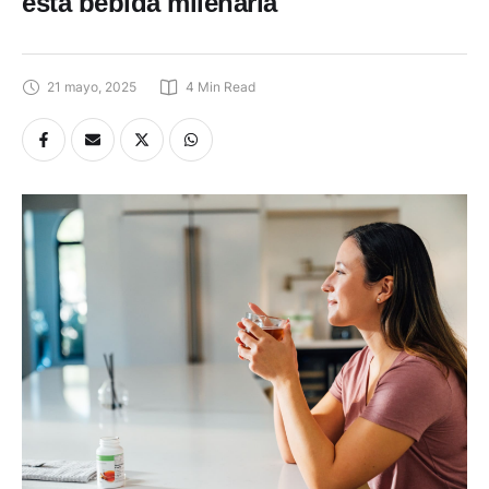
esta bebida milenaria
21 mayo, 2025
4
 Min Read