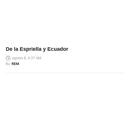
De la Espriella y Ecuador
agosto 8, 4:37 AM
By
REM