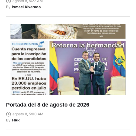
agosto 8, 5:22 AM
By
Ismael Alvarado
Portada del 8 de agosto de 2026
agosto 8, 5:00 AM
By
HRR