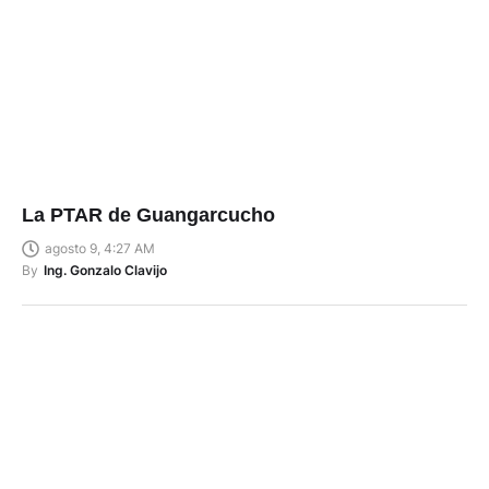
La PTAR de Guangarcucho
agosto 9, 4:27 AM
By
Ing. Gonzalo Clavijo