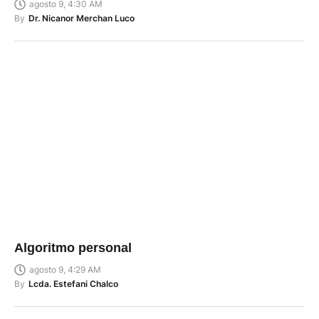
agosto 9, 4:30 AM
By
Dr. Nicanor Merchan Luco
Algoritmo personal
agosto 9, 4:29 AM
By
Lcda. Estefani Chalco