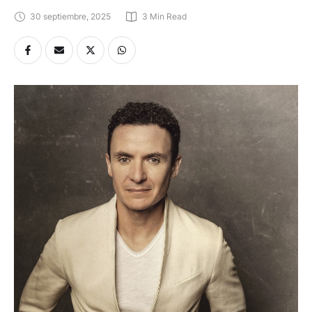
30 septiembre, 2025
3
 Min Read