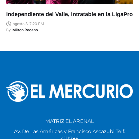
Independiente del Valle, intratable en la LigaPro
agosto 8, 7:20 PM
By
Milton Rocano
MATRIZ EL ARENAL
Av. De Las Américas y Francisco Ascázubi Telf.
4111786