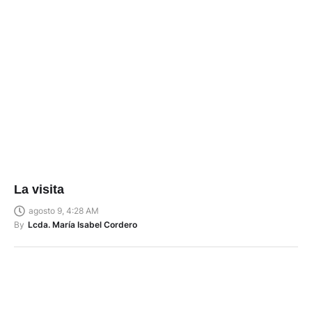
La visita
agosto 9, 4:28 AM
By
Lcda. María Isabel Cordero