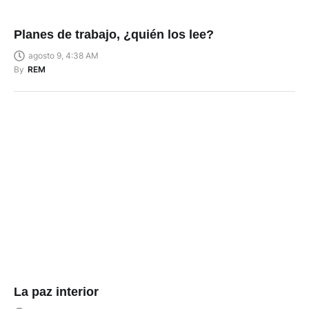
Planes de trabajo, ¿quién los lee?
agosto 9, 4:38 AM
By
REM
La paz interior