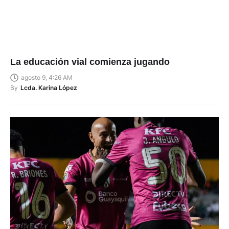
La educación vial comienza jugando
agosto 9, 4:26 AM
By
Lcda. Karina López