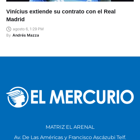
Vinícius extiende su contrato con el Real
Madrid
agosto 6, 1:29 PM
By
Andrés Mazza
MATRIZ EL ARENAL
Av. De Las Américas y Francisco Ascázubi Telf.