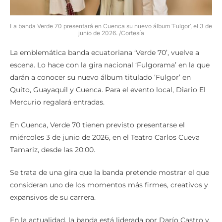
La banda Verde 70 presentará en Cuenca su nuevo álbum ‘Fulgor’, el 3 de
junio de 2026. /Cortesía
La emblemática banda ecuatoriana ‘Verde 70’, vuelve a
escena. Lo hace con la gira nacional ‘Fulgorama’ en la que
darán a conocer su nuevo álbum titulado ‘Fulgor’ en
Quito, Guayaquil y Cuenca. Para el evento local, Diario El
Mercurio regalará entradas.
En Cuenca, Verde 70 tienen previsto presentarse el
miércoles 3 de junio de 2026, en el Teatro Carlos Cueva
Tamariz, desde las 20:00.
Se trata de una gira que la banda pretende mostrar el que
consideran uno de los momentos más firmes, creativos y
expansivos de su carrera.
En la actualidad, la banda está liderada por Darío Castro y,