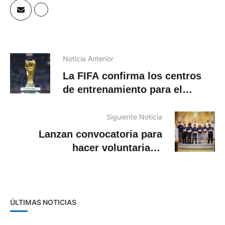
Noticia Anterior
La FIFA confirma los centros
de entrenamiento para el
Mundial
Siguiente Noticia
Lanzan convocatoria para
hacer voluntariado
internacional con los
Salesianos
ÚLTIMAS NOTICIAS