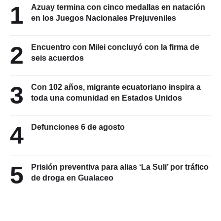
1
Azuay termina con cinco medallas en natación
en los Juegos Nacionales Prejuveniles
2
Encuentro con Milei concluyó con la firma de
seis acuerdos
3
Con 102 años, migrante ecuatoriano inspira a
toda una comunidad en Estados Unidos
4
Defunciones 6 de agosto
5
Prisión preventiva para alias ‘La Suli’ por tráfico
de droga en Gualaceo