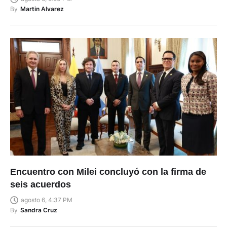
By
Martin Alvarez
Encuentro con Milei concluyó con la firma de
seis acuerdos
agosto 6, 4:37 PM
By
Sandra Cruz