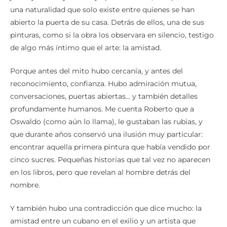
abierto la puerta de su casa. Detrás de ellos, una de sus
pinturas, como si la obra los observara en silencio, testigo
de algo más íntimo que el arte: la amistad.
Porque antes del mito hubo cercanía, y antes del
reconocimiento, confianza. Hubo admiración mutua,
conversaciones, puertas abiertas… y también detalles
profundamente humanos. Me cuenta Roberto que a
Oswaldo (como aún lo llama), le gustaban las rubias, y
que durante años conservó una ilusión muy particular:
encontrar aquella primera pintura que había vendido por
cinco sucres. Pequeñas historias que tal vez no aparecen
en los libros, pero que revelan al hombre detrás del
nombre.
Y también hubo una contradicción que dice mucho: la
amistad entre un cubano en el exilio y un artista que
admiraba profundamente a Fidel Castro. Roberto me lo