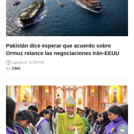
Pakistán dice esperar que acuerdo sobre
Ormuz relance las negociaciones Irán-EEUU
agosto 6, 12:29 PM
By
CMV