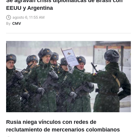
agosto 6, 11:55 AM
By
CMV
Rusia niega vínculos con redes de
reclutamiento de mercenarios colombianos
agosto 6, 11:44 AM
By
CMV