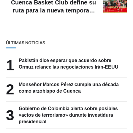
ruta para la nueva temporada
2026
ÚLTIMAS NOTICIAS
1
Pakistán dice esperar que acuerdo sobre
Ormuz relance las negociaciones Irán-EEUU
2
Monseñor Marcos Pérez cumple una década
como arzobispo de Cuenca
Gobierno de Colombia alerta sobre posibles
3
«actos de terrorismo» durante investidura
presidencial
La joven Anahí Solano gana beca para estudiar