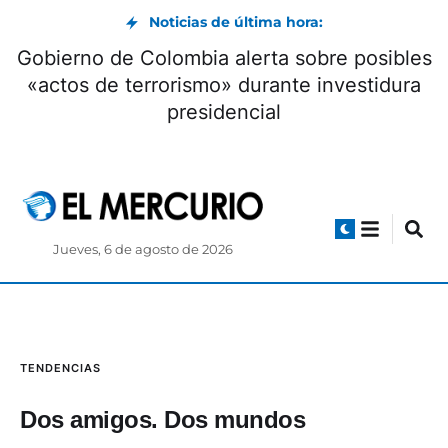
Noticias de última hora:
Monseñor Marcos Pérez cumple una década
como arzobispo de Cuenca
Jueves, 6 de agosto de 2026
TENDENCIAS
Dos amigos. Dos mundos