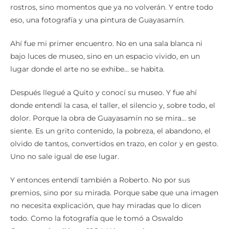
eso, una fotografía y una pintura de Guayasamín.
Ahí fue mi primer encuentro. No en una sala blanca ni
bajo luces de museo, sino en un espacio vivido, en un
lugar donde el arte no se exhibe… se habita.
Después llegué a Quito y conocí su museo. Y fue ahí
donde entendí la casa, el taller, el silencio y, sobre todo, el
dolor. Porque la obra de Guayasamín no se mira… se
siente. Es un grito contenido, la pobreza, el abandono, el
olvido de tantos, convertidos en trazo, en color y en gesto.
Uno no sale igual de ese lugar.
Y entonces entendí también a Roberto. No por sus
premios, sino por su mirada. Porque sabe que una imagen
no necesita explicación, que hay miradas que lo dicen
todo. Como la fotografía que le tomó a Oswaldo
Guayasamín, allá por 1984. Y basta mirar su rostro,