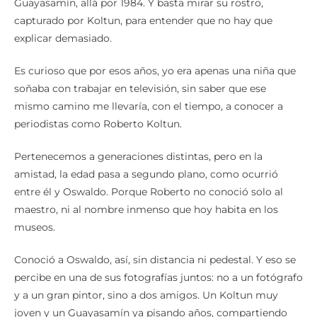
capturado por Koltun, para entender que no hay que
explicar demasiado.
Es curioso que por esos años, yo era apenas una niña que
soñaba con trabajar en televisión, sin saber que ese
mismo camino me llevaría, con el tiempo, a conocer a
periodistas como Roberto Koltun.
Pertenecemos a generaciones distintas, pero en la
amistad, la edad pasa a segundo plano, como ocurrió
entre él y Oswaldo. Porque Roberto no conoció solo al
maestro, ni al nombre inmenso que hoy habita en los
museos.
Conoció a Oswaldo, así, sin distancia ni pedestal. Y eso se
percibe en una de sus fotografías juntos: no a un fotógrafo
y a un gran pintor, sino a dos amigos. Un Koltun muy
joven y un Guayasamín ya pisando años, compartiendo
una naturalidad que solo existe entre quienes se han