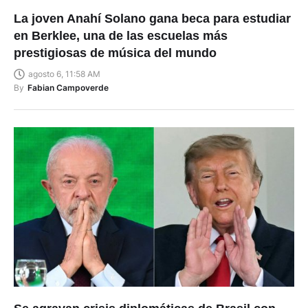
en Berklee, una de las escuelas más
prestigiosas de música del mundo
agosto 6, 11:58 AM
By
Fabian Campoverde
Se agravan crisis diplomáticas de Brasil con
EEUU y Argentina