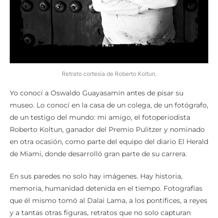
Retrato cortesía de Roberto Koltun.
Yo conocí a Oswaldo Guayasamín antes de pisar su
museo. Lo conocí en la casa de un colega, de un fotógrafo,
de un testigo del mundo: mi amigo, el fotoperiodista
Roberto Koltun, ganador del Premio Pulitzer y nominado
en otra ocasión, como parte del equipo del diario El Herald
de Miami, donde desarrolló gran parte de su carrera.
En sus paredes no solo hay imágenes. Hay historia,
memoria, humanidad detenida en el tiempo. Fotografías
que él mismo tomó al Dalai Lama, a los pontífices, a reyes
y a tantas otras figuras, retratos que no solo capturan
rostros, sino momentos que ya no volverán. Y entre todo