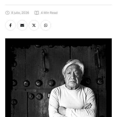
8 julio, 2026
4
 Min Read