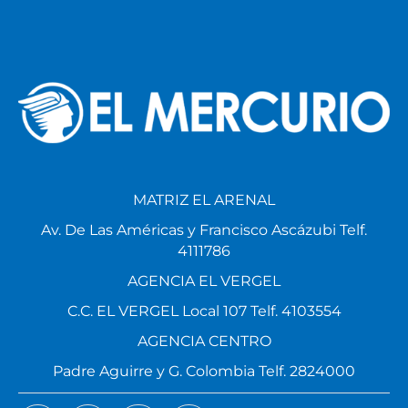
MATRIZ EL ARENAL
Av. De Las Américas y Francisco Ascázubi Telf.
4111786
AGENCIA EL VERGEL
C.C. EL VERGEL Local 107 Telf. 4103554
AGENCIA CENTRO
Padre Aguirre y G. Colombia Telf. 2824000