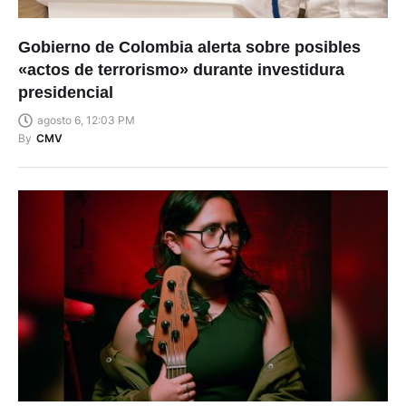
Gobierno de Colombia alerta sobre posibles
«actos de terrorismo» durante investidura
presidencial
agosto 6, 12:03 PM
By
CMV
La joven Anahí Solano gana beca para estudiar