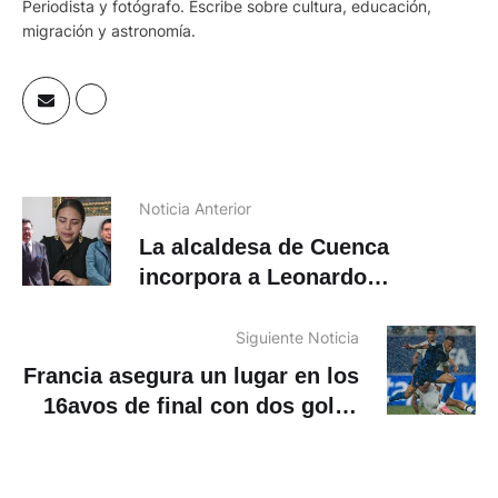
Periodista y fotógrafo. Escribe sobre cultura, educación,
migración y astronomía.
Noticia Anterior
La alcaldesa de Cuenca
incorpora a Leonardo
Berrezueta e Ismael Chacho
como sus asesores
Siguiente Noticia
Francia asegura un lugar en los
16avos de final con dos goles
de Mbappé