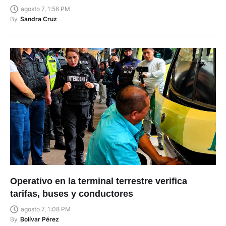
agosto 7, 1:56 PM
By
Sandra Cruz
Operativo en la terminal terrestre verifica
tarifas, buses y conductores
agosto 7, 1:08 PM
By
Bolívar Pérez