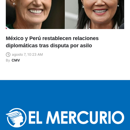
México y Perú restablecen relaciones
diplomáticas tras disputa por asilo
agosto 7, 10:23 AM
By
CMV