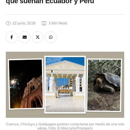
que sueñan Ecuador y Perú
22 junio, 2026
3
 Min Read
Cuenca, Chiclayo y Galápagos podrían conectarse por medio de una ruta
aérea. Foto: El Mercurio/Promperú