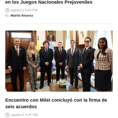
en los Juegos Nacionales Prejuveniles
agosto 6, 5:50 PM
By
Martin Alvarez
Encuentro con Milei concluyó con la firma de
seis acuerdos
agosto 6, 4:37 PM