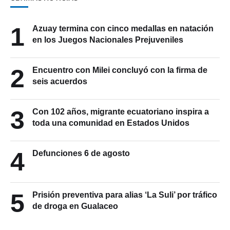
1
Azuay termina con cinco medallas en natación
en los Juegos Nacionales Prejuveniles
2
Encuentro con Milei concluyó con la firma de
seis acuerdos
3
Con 102 años, migrante ecuatoriano inspira a
toda una comunidad en Estados Unidos
4
Defunciones 6 de agosto
5
Prisión preventiva para alias ‘La Suli’ por tráfico
de droga en Gualaceo