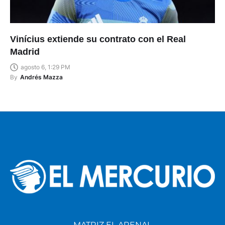
Vinícius extiende su contrato con el Real
Madrid
agosto 6, 1:29 PM
By
Andrés Mazza
MATRIZ EL ARENAL