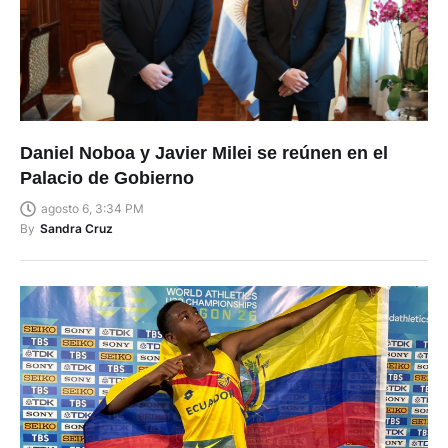
Daniel Noboa y Javier Milei se reúnen en el
Palacio de Gobierno
agosto 6, 3:34 PM
By
Sandra Cruz