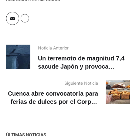
Noticia Anterior
Un terremoto de magnitud 7,4
sacude Japón y provoca
tsunami con olas de 80 cm
Siguiente Noticia
Cuenca abre convocatoria para
ferias de dulces por el Corpus
Christi 2026
ÚLTIMAS NOTICIAS