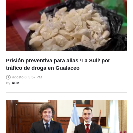
Prisión preventiva para alias ‘La Suli’ por
tráfico de droga en Gualaceo
agosto 6, 3:57 PM
By
REM