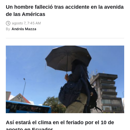
Un hombre falleció tras accidente en la avenida
de las Américas
agosto 7, 7:45 AM
By
Andrés Mazza
Así estará el clima en el feriado por el 10 de
agosto en Ecuador