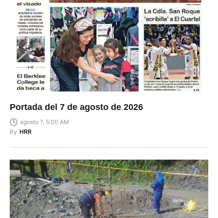
Portada del 7 de agosto de 2026
agosto 7, 5:00 AM
By
HRR