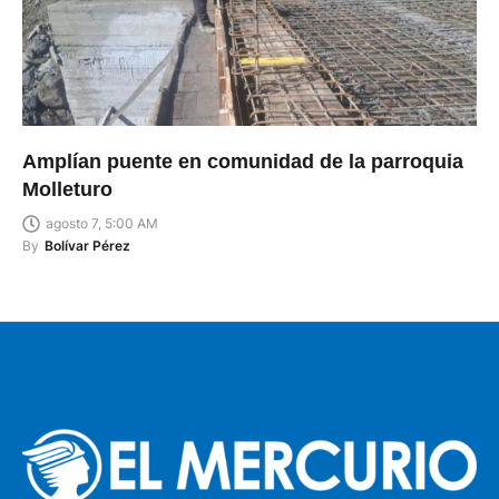
Amplían puente en comunidad de la parroquia
Molleturo
agosto 7, 5:00 AM
By
Bolívar Pérez