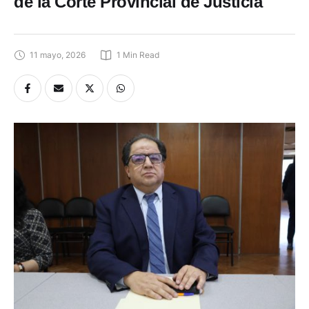
de la Corte Provincial de Justicia
11 mayo, 2026
1
 Min Read