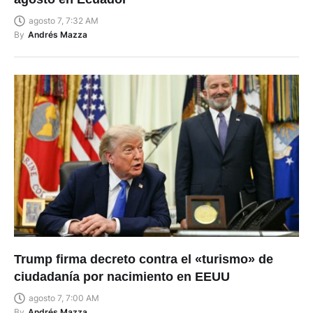
agosto 7, 7:32 AM
By
Andrés Mazza
Trump firma decreto contra el «turismo» de
ciudadanía por nacimiento en EEUU
agosto 7, 7:00 AM
By
Andrés Mazza