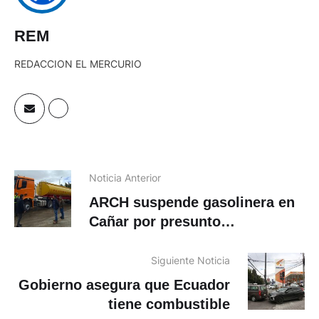
REM
REDACCION EL MERCURIO
Noticia Anterior
ARCH suspende gasolinera en
Cañar por presunto
«acaparamiento» de diésel
Siguiente Noticia
Gobierno asegura que Ecuador
tiene combustible