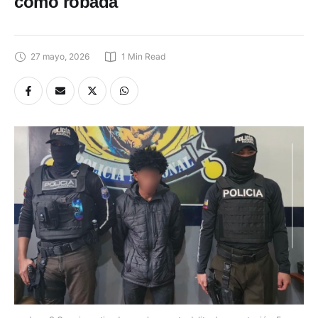
como robada
27 mayo, 2026
1
 Min Read