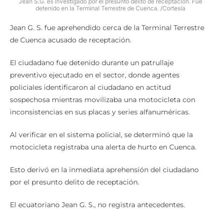
Jean S.G. es investigado por el presunto delito de receptación. Fue
detenido en la Terminal Terrestre de Cuenca. /Cortesía
Jean G. S. fue aprehendido cerca de la Terminal Terrestre
de Cuenca acusado de receptación.
El ciudadano fue detenido durante un patrullaje
preventivo ejecutado en el sector, donde agentes
policiales identificaron al ciudadano en actitud
sospechosa mientras movilizaba una motocicleta con
inconsistencias en sus placas y series alfanuméricas.
Al verificar en el sistema policial, se determinó que la
motocicleta registraba una alerta de hurto en Cuenca.
Esto derivó en la inmediata aprehensión del ciudadano
por el presunto delito de receptación.
El ecuatoriano Jean G. S., no registra antecedentes.