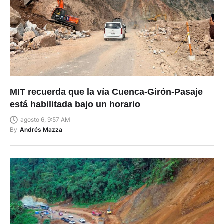
MIT recuerda que la vía Cuenca-Girón-Pasaje
está habilitada bajo un horario
agosto 6, 9:57 AM
By
Andrés Mazza