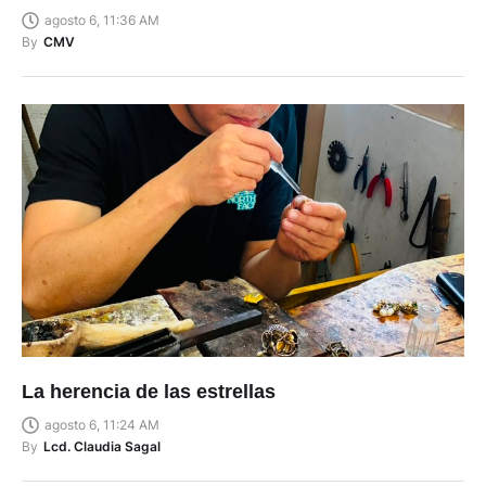
agosto 6, 11:36 AM
By
CMV
La herencia de las estrellas
agosto 6, 11:24 AM
By
Lcd. Claudia Sagal