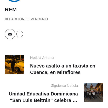
REM
REDACCION EL MERCURIO
Noticia Anterior
Nuevo asalto a un taxista en
Cuenca, en Miraflores
Siguiente Noticia
Unidad Educativa Dominicana
“San Luis Beltrán” celebra 60
años con desfile