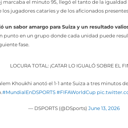
j marcaba el minuto 95, llegó el tanto de la igualdad
 los jugadores cataríes y de los aficionados presentes
ó un sabor amargo para Suiza y un resultado valio
n punto en un grupo donde cada unidad puede resul
guiente fase.
LOCURA TOTAL: ¡CATAR LO IGUALÓ SOBRE EL FI
lem Khoukhi anotó el 1-1 ante Suiza a tres minutos de
.
#MundialEnDSPORTS
#FIFAWorldCup
pic.twitter
— DSPORTS (@DSports)
June 13, 2026