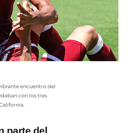
vibrante encuentro del
daban con los tres
California.
n parte del