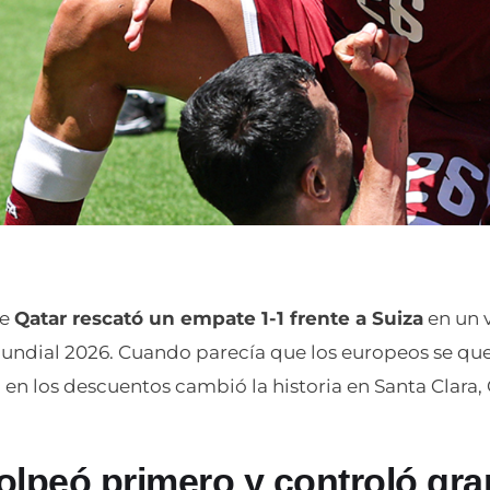
de
Qatar rescató un empate 1-1 frente a Suiza
en un 
undial 2026. Cuando parecía que los europeos se que
 en los descuentos cambió la historia en Santa Clara, 
olpeó primero y controló gra