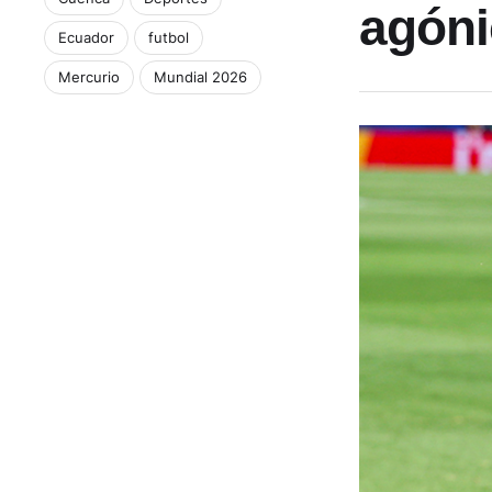
agóni
Ecuador
futbol
Mercurio
Mundial 2026