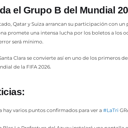
da el Grupo B del Mundial 2
tado, Qatar y Suiza arrancan su participación con un
na promete una intensa lucha por los boletos a los o
error será mínimo.
anta Clara se convierte así en uno de los primeros d
dial de la FIFA 2026.
icias:
a hay varios puntos confirmados para ver a
#LaTri
GRA