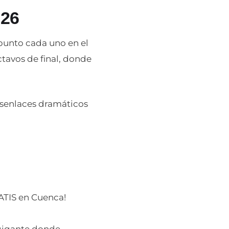
026
 punto cada uno en el
ctavos de final, donde
esenlaces dramáticos
TIS en Cuenca!