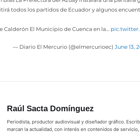
 Blas La Prefectura del Azuay instalará una pantalla
tirá todos los partidos de Ecuador y algunos encuent
 Calderón El Municipio de Cuenca en la…
pic.twitte
— Diario El Mercurio (@elmercurioec)
June 13, 
Raúl Sacta Domínguez
Periodista, productor audiovisual y diseñador gráfico. Escr
marcan la actualidad, con interés en contenidos de servicio, 