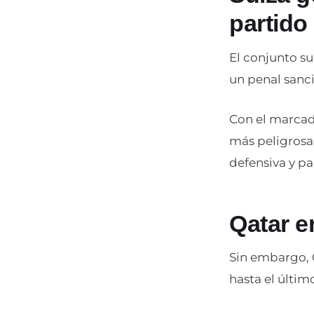
partido
El conjunto su
un penal sanci
Con el marcad
más peligrosa
defensiva y pa
Qatar e
Sin embargo, 
hasta el últi