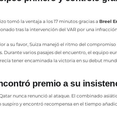
izo tomó la ventaja a los 17 minutos gracias a
Breel 
onado tras la intervención del VAR por una infracció
or a su favor, Suiza manejó el ritmo del compromiso 
s. Durante varios pasajes del encuentro, el equipo e
recía tener encaminada la victoria en su debut mundi
ncontró premio a su insisten
Qatar nunca renunció al ataque. El combinado asiáti
mo suspiro y encontró recompensa en el tiempo añadi