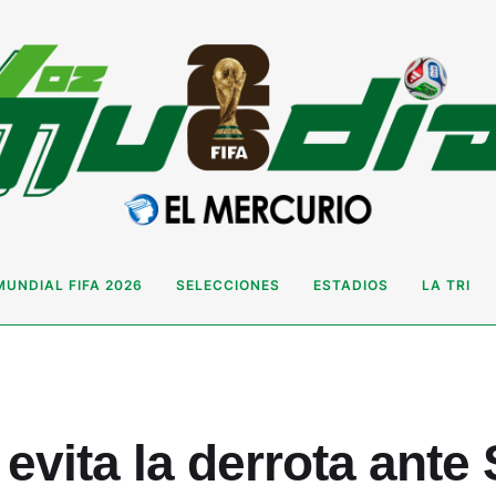
MUNDIAL FIFA 2026
SELECCIONES
ESTADIOS
LA TRI
 evita la derrota ante