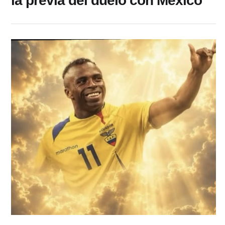
la previa del duelo con México