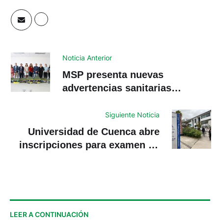
Noticia Anterior
MSP presenta nuevas
advertencias sanitarias
obligatorias para tabaco y
nicotina
Siguiente Noticia
Universidad de Cuenca abre
inscripciones para examen de
admisión 2026
LEER A CONTINUACIÓN