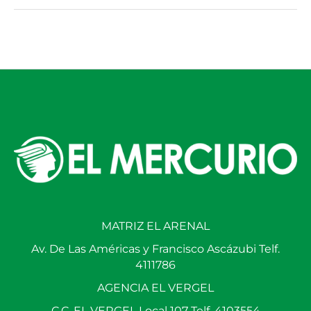
MATRIZ EL ARENAL
Av. De Las Américas y Francisco Ascázubi Telf.
4111786
AGENCIA EL VERGEL
C.C. EL VERGEL Local 107 Telf. 4103554