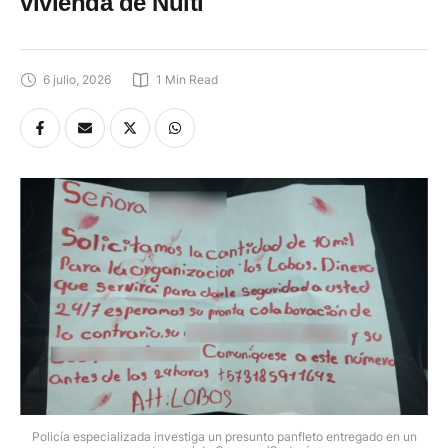
vivienda de Nulti
6 julio, 2026
1
 Min Read
Policía especializada investiga un presunto panfleto entregado en un