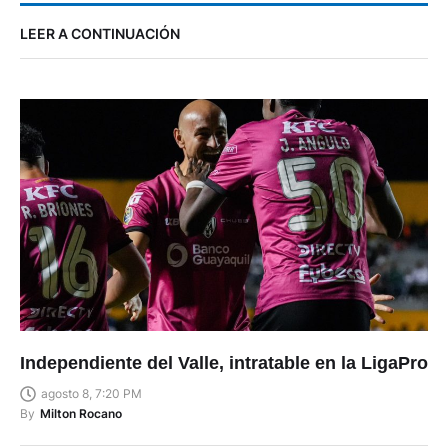
LEER A CONTINUACIÓN
Independiente del Valle, intratable en la LigaPro
agosto 8, 7:20 PM
By
Milton Rocano