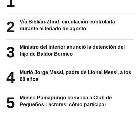
1
2
Vía Biblián-Zhud: circulación controlada
durante el feriado de agosto
3
Ministro del Interior anunció la detención del
hijo de Baldor Bermeo
4
Murió Jorge Messi, padre de Lionel Messi, a los
68 años
5
Museo Pumapungo convoca a Club de
Pequeños Lectores: cómo participar