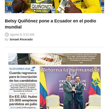
Belsy Quiñónez pone a Ecuador en el podio
mundial
agosto 8, 5:22 AM
By
Ismael Alvarado