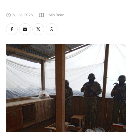
6 julio, 2026
1
 Min Read