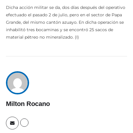
Dicha acción militar se da, dos días después del operativo
efectuado el pasado 2 de julio, pero en el sector de Papa
Grande, del mismo cantón azuayo. En dicha operación se
inhabilitó tres bocaminas y se encontró 25 sacos de
material pétreo no mineralizado. (I)
Milton Rocano