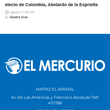
electo de Colombia, Abelardo de la Espriella
agosto 7, 1:56 PM
By
Sandra Cruz
MATRIZ EL ARENAL
Av. De Las Américas y Francisco Ascázubi Telf.
4111786