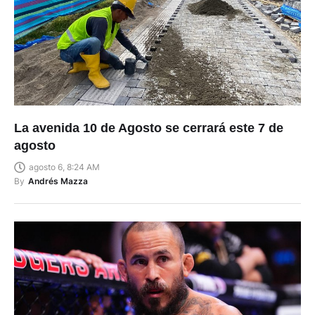
La avenida 10 de Agosto se cerrará este 7 de
agosto
agosto 6, 8:24 AM
By
Andrés Mazza