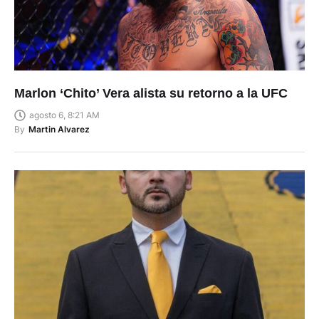
Marlon ‘Chito’ Vera alista su retorno a la UFC
agosto 6, 8:21 AM
By
Martin Alvarez