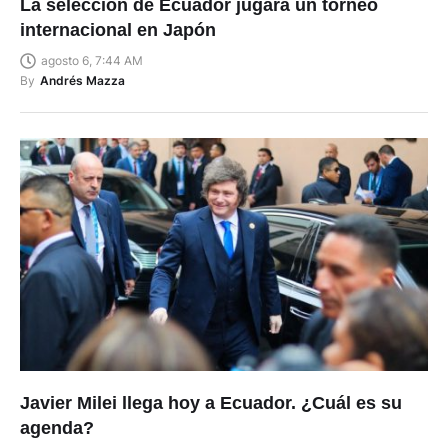
La selección de Ecuador jugará un torneo
internacional en Japón
agosto 6, 7:44 AM
By
Andrés Mazza
Javier Milei llega hoy a Ecuador. ¿Cuál es su
agenda?