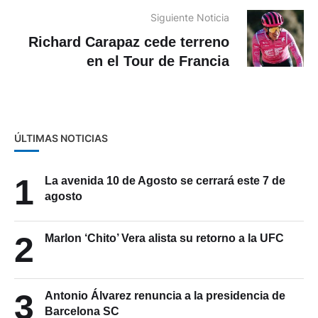
Siguiente Noticia
Richard Carapaz cede terreno
en el Tour de Francia
ÚLTIMAS NOTICIAS
1
La avenida 10 de Agosto se cerrará este 7 de
agosto
2
Marlon ‘Chito’ Vera alista su retorno a la UFC
3
Antonio Álvarez renuncia a la presidencia de
Barcelona SC