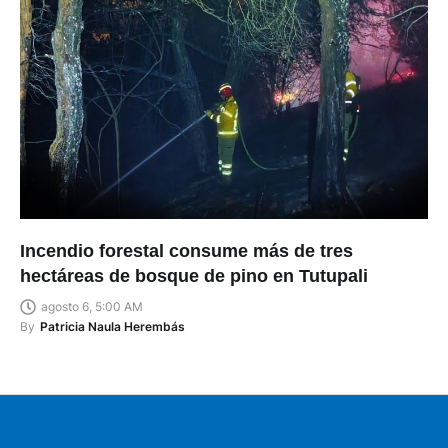
Incendio forestal consume más de tres
hectáreas de bosque de pino en Tutupali
agosto 6, 5:00 AM
By
Patricia Naula Herembás