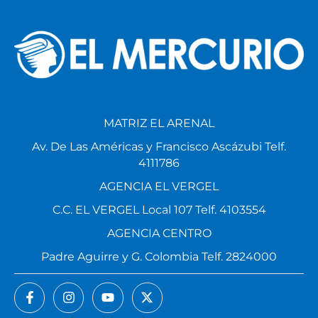
MATRIZ EL ARENAL
Av. De Las Américas y Francisco Ascázubi Telf.
4111786
AGENCIA EL VERGEL
C.C. EL VERGEL Local 107 Telf. 4103554
AGENCIA CENTRO
Padre Aguirre y G. Colombia Telf. 2824000