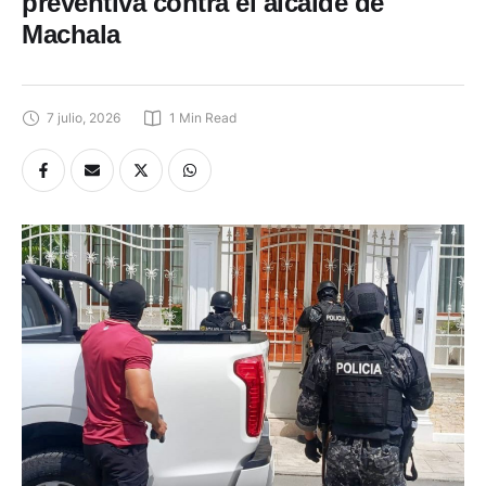
preventiva contra el alcalde de
Machala
7 julio, 2026
1
 Min Read