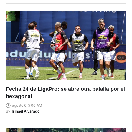
Fecha 24 de LigaPro: se abre otra batalla por el
hexagonal
agosto 6, 5:00 AM
By
Ismael Alvarado