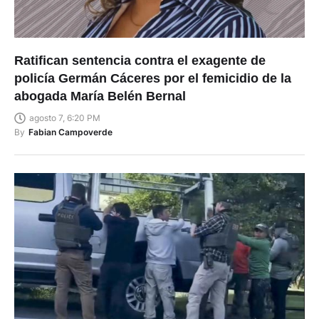
Ratifican sentencia contra el exagente de
policía Germán Cáceres por el femicidio de la
abogada María Belén Bernal
agosto 7, 6:20 PM
By
Fabian Campoverde