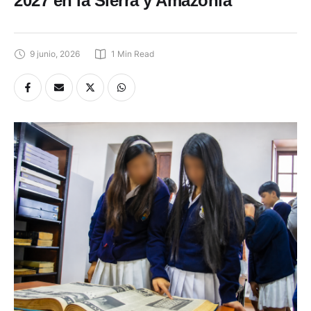
2027 en la Sierra y Amazonía
9 junio, 2026
1
 Min Read