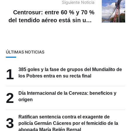
Siguiente Noticia
Centrosur: entre 60 % y 70 %
del tendido aéreo está sin uso,
prepara ordenanza para su
control
ÚLTIMAS NOTICIAS
1
385 goles y la fase de grupos del Mundialito de
los Pobres entra en su recta final
2
Día Internacional de la Cerveza: beneficios y
origen
Ratifican sentencia contra el exagente de
3
policía Germán Cáceres por el femicidio de la
abogada María Belén Bernal