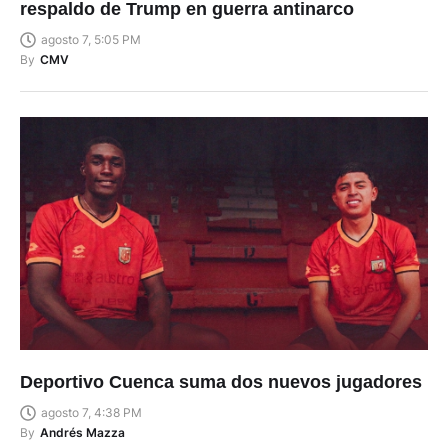
respaldo de Trump en guerra antinarco
agosto 7, 5:05 PM
By
CMV
Deportivo Cuenca suma dos nuevos jugadores
agosto 7, 4:38 PM
By
Andrés Mazza