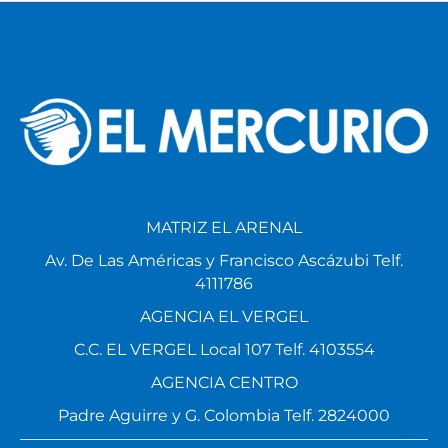
MATRIZ EL ARENAL
Av. De Las Américas y Francisco Ascázubi Telf.
4111786
AGENCIA EL VERGEL
C.C. EL VERGEL Local 107 Telf. 4103554
AGENCIA CENTRO
Padre Aguirre y G. Colombia Telf. 2824000