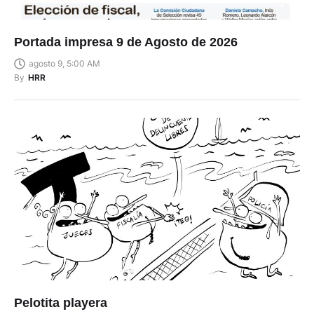
Portada impresa 9 de Agosto de 2026
agosto 9, 5:00 AM
By
HRR
Pelotita playera