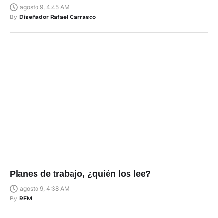
agosto 9, 4:45 AM
By
Diseñador Rafael Carrasco
Planes de trabajo, ¿quién los lee?
agosto 9, 4:38 AM
By
REM