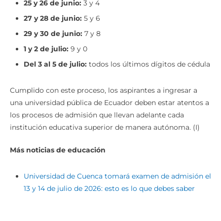
25 y 26 de junio:
3 y 4
27 y 28 de junio:
5 y 6
29 y 30 de junio:
7 y 8
1 y 2 de julio:
9 y 0
Del 3 al 5 de julio:
todos los últimos dígitos de cédula
Cumplido con este proceso, los aspirantes a ingresar a
una universidad pública de Ecuador deben estar atentos a
los procesos de admisión que llevan adelante cada
institución educativa superior de manera autónoma. (I)
Más noticias de educación
Universidad de Cuenca tomará examen de admisión el
13 y 14 de julio de 2026: esto es lo que debes saber