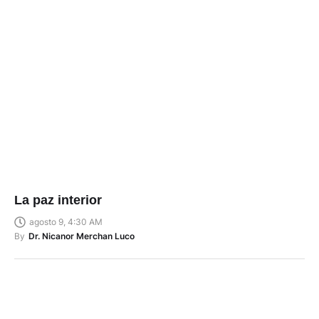
La paz interior
agosto 9, 4:30 AM
By
Dr. Nicanor Merchan Luco