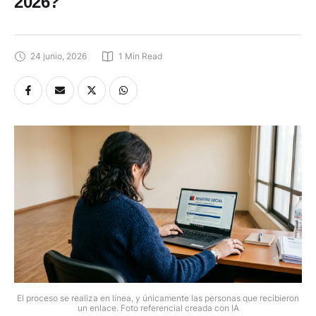
2026?
24 junio, 2026
1
 Min Read
El proceso se realiza en línea, y únicamente las personas que recibieron
un enlace. Foto referencial creada con IA