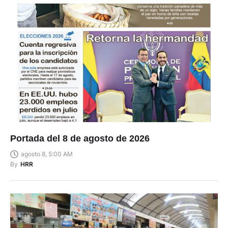
Portada del 8 de agosto de 2026
agosto 8, 5:00 AM
By
HRR