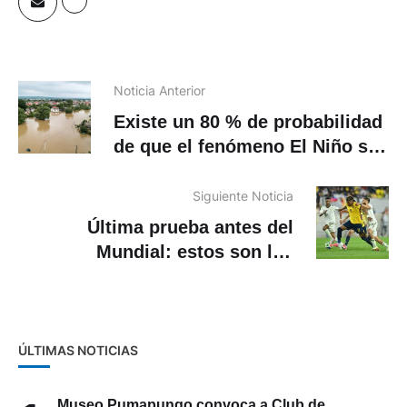
Noticia Anterior
Existe un 80 % de probabilidad
de que el fenómeno El Niño se
presente entre junio y agosto
Siguiente Noticia
Última prueba antes del
Mundial: estos son los
amistosos las selecciones
sudamericanas
ÚLTIMAS NOTICIAS
Museo Pumapungo convoca a Club de