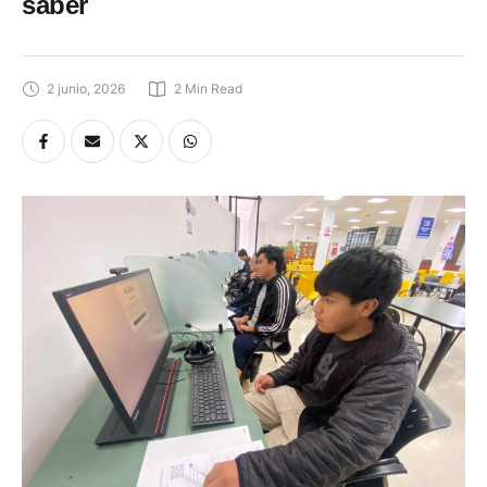
saber
2 junio, 2026
2
 Min Read