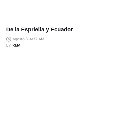
De la Espriella y Ecuador
agosto 8, 4:37 AM
By
REM