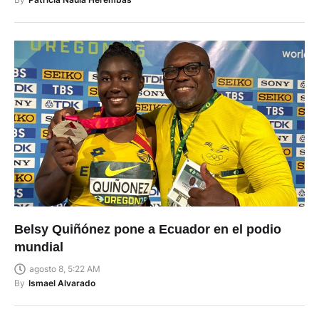
By
Patricia Naula Herembás
Belsy Quiñónez pone a Ecuador en el podio
mundial
agosto 8, 5:22 AM
By
Ismael Alvarado