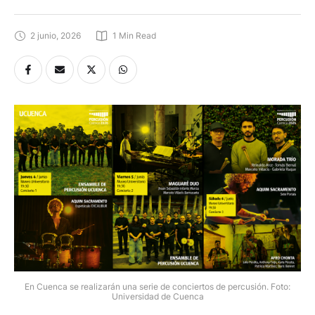
2 junio, 2026
1
 Min Read
En Cuenca se realizarán una serie de conciertos de percusión. Foto:
Universidad de Cuenca