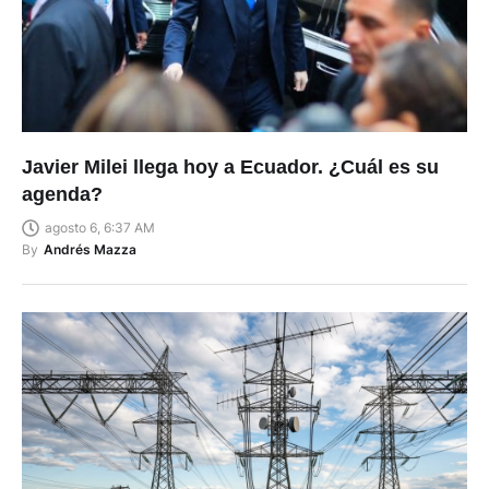
Javier Milei llega hoy a Ecuador. ¿Cuál es su
agenda?
agosto 6, 6:37 AM
By
Andrés Mazza