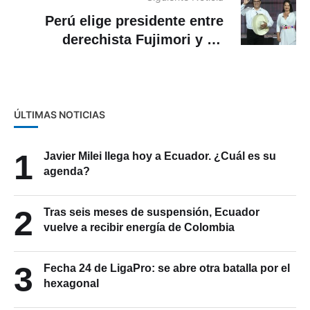
Perú elige presidente entre
derechista Fujimori y un
izquierdista radical
ÚLTIMAS NOTICIAS
1
Javier Milei llega hoy a Ecuador. ¿Cuál es su
agenda?
2
Tras seis meses de suspensión, Ecuador
vuelve a recibir energía de Colombia
3
Fecha 24 de LigaPro: se abre otra batalla por el
hexagonal