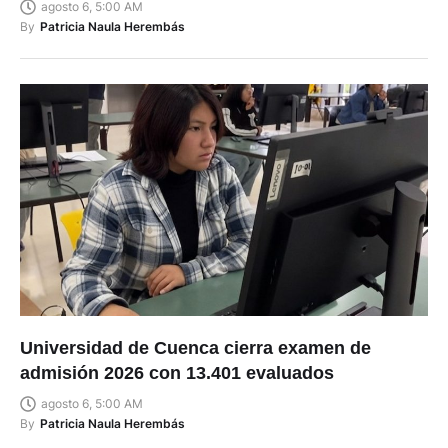
agosto 6, 5:00 AM
By
Patricia Naula Herembás
Universidad de Cuenca cierra examen de
admisión 2026 con 13.401 evaluados
agosto 6, 5:00 AM
By
Patricia Naula Herembás