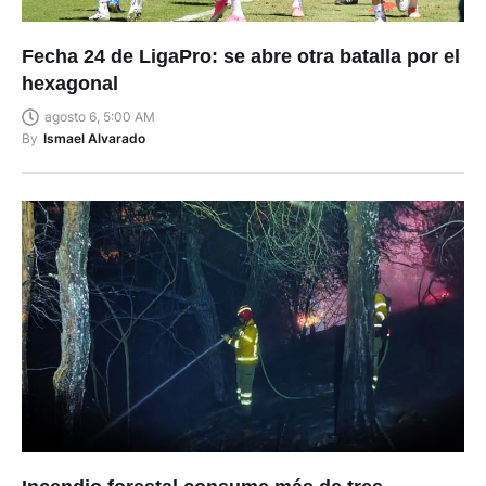
Fecha 24 de LigaPro: se abre otra batalla por el
hexagonal
agosto 6, 5:00 AM
By
Ismael Alvarado