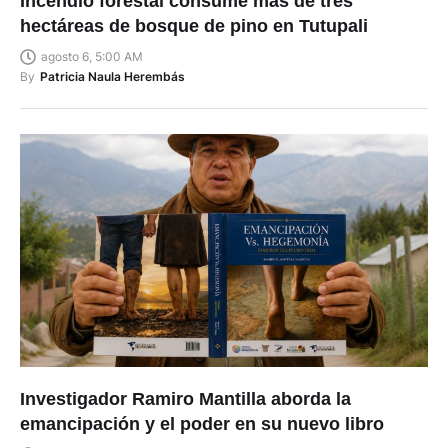
Incendio forestal consume más de tres
hectáreas de bosque de pino en Tutupali
agosto 6, 5:00 AM
By
Patricia Naula Herembás
Investigador Ramiro Mantilla aborda la
emancipación y el poder en su nuevo libro