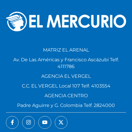
MATRIZ EL ARENAL
Av. De Las Américas y Francisco Ascázubi Telf.
4111786
AGENCIA EL VERGEL
C.C. EL VERGEL Local 107 Telf. 4103554
AGENCIA CENTRO
Padre Aguirre y G. Colombia Telf. 2824000