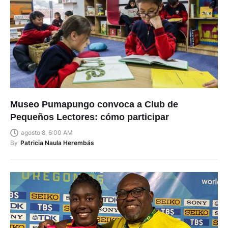
Museo Pumapungo convoca a Club de
Pequeños Lectores: cómo participar
agosto 8, 6:00 AM
By
Patricia Naula Herembás