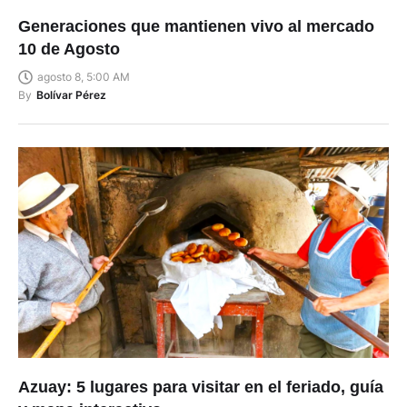
Generaciones que mantienen vivo al mercado
10 de Agosto
agosto 8, 5:00 AM
By
Bolívar Pérez
Azuay: 5 lugares para visitar en el feriado, guía