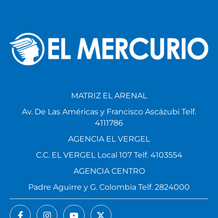
MATRIZ EL ARENAL
Av. De Las Américas y Francisco Ascázubi Telf.
4111786
AGENCIA EL VERGEL
C.C. EL VERGEL Local 107 Telf. 4103554
AGENCIA CENTRO
Padre Aguirre y G. Colombia Telf. 2824000