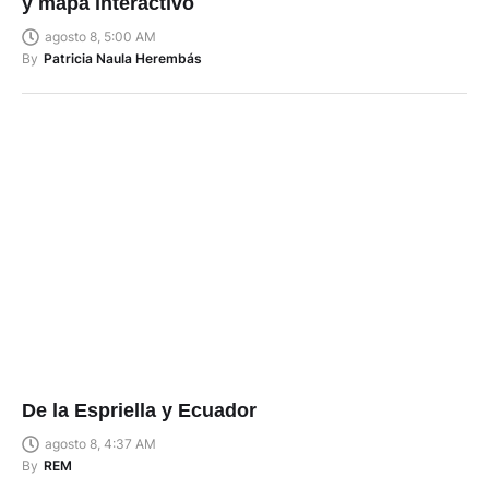
y mapa interactivo
agosto 8, 5:00 AM
By
Patricia Naula Herembás
De la Espriella y Ecuador
agosto 8, 4:37 AM
By
REM