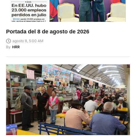
Portada del 8 de agosto de 2026
agosto 8, 5:00 AM
By
HRR