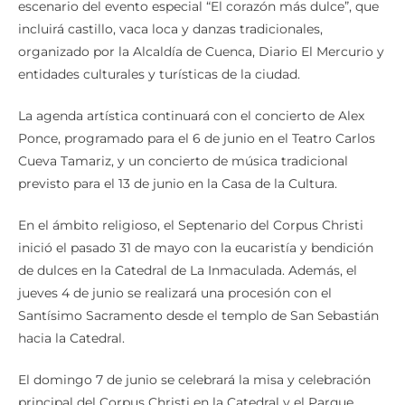
escenario del evento especial “El corazón más dulce”, que
incluirá castillo, vaca loca y danzas tradicionales,
organizado por la Alcaldía de Cuenca, Diario El Mercurio y
entidades culturales y turísticas de la ciudad.
La agenda artística continuará con el concierto de Alex
Ponce, programado para el 6 de junio en el Teatro Carlos
Cueva Tamariz, y un concierto de música tradicional
previsto para el 13 de junio en la Casa de la Cultura.
En el ámbito religioso, el Septenario del Corpus Christi
inició el pasado 31 de mayo con la eucaristía y bendición
de dulces en la Catedral de La Inmaculada. Además, el
jueves 4 de junio se realizará una procesión con el
Santísimo Sacramento desde el templo de San Sebastián
hacia la Catedral.
El domingo 7 de junio se celebrará la misa y celebración
principal del Corpus Christi en la Catedral y el Parque