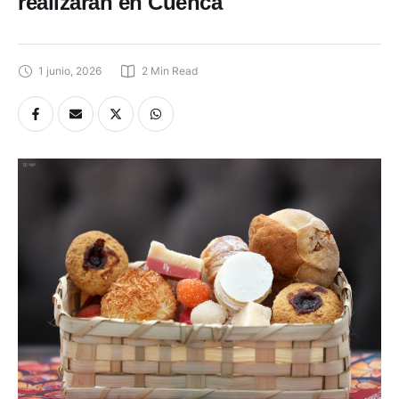
realizarán en Cuenca
1 junio, 2026
2
 Min Read