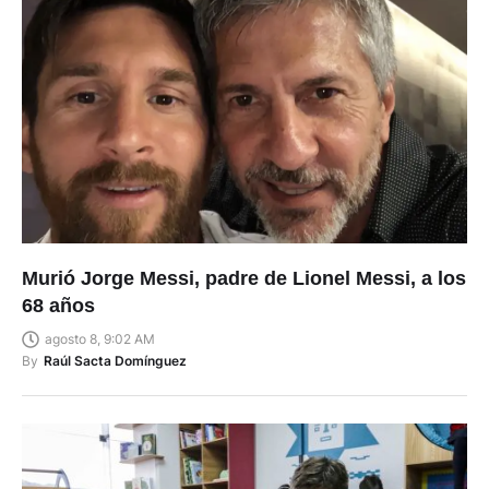
Murió Jorge Messi, padre de Lionel Messi, a los
68 años
agosto 8, 9:02 AM
By
Raúl Sacta Domínguez