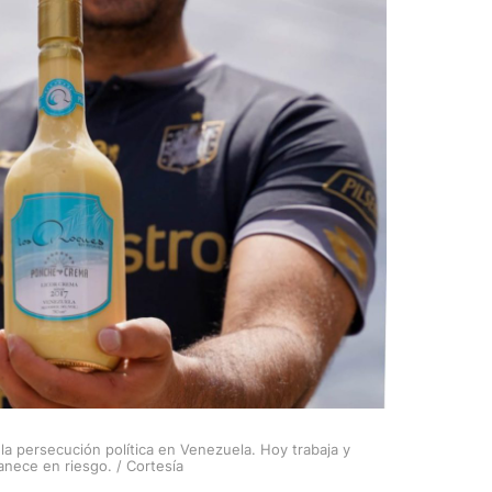
la persecución política en Venezuela. Hoy trabaja y
nece en riesgo. / Cortesía