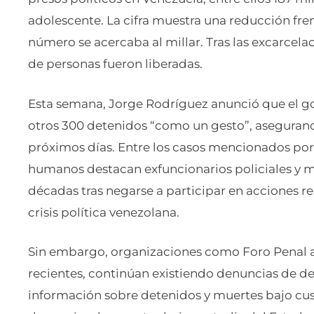
adolescente. La cifra muestra una reducción fre
número se acercaba al millar. Tras las excarcela
de personas fueron liberadas.
Esta semana, Jorge Rodríguez anunció que el g
otros 300 detenidos “como un gesto”, asegurand
próximos días. Entre los casos mencionados por
humanos destacan exfuncionarios policiales y m
décadas tras negarse a participar en acciones r
crisis política venezolana.
Sin embargo, organizaciones como Foro Penal ad
recientes, continúan existiendo denuncias de de
información sobre detenidos y muertes bajo cu