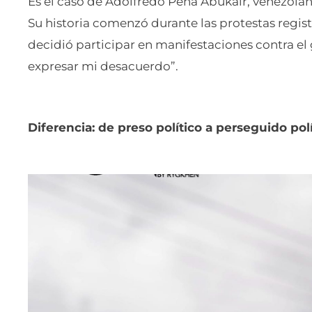
Es el caso de Adolfredo Peña Abukair, venezolan
Su historia comenzó durante las protestas regist
decidió participar en manifestaciones contra el 
expresar mi desacuerdo”.
Diferencia: de preso político a perseguido pol