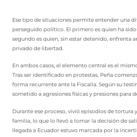
Ese tipo de situaciones permite entender una dife
perseguido político. El primero es quien ha sido
segundo es quien, sin estar detenido, enfrenta 
privado de libertad.
En ambos casos, el elemento central es el mis
Tras ser identificado en protestas, Peña comenz
forma recurrente ante la Fiscalía. Según su test
sometido a agresiones físicas y presiones para d
Durante ese proceso, vivió episodios de tortura 
familia, lo que lo llevó a tomar la decisión de sal
llegada a Ecuador estuvo marcada por la incer