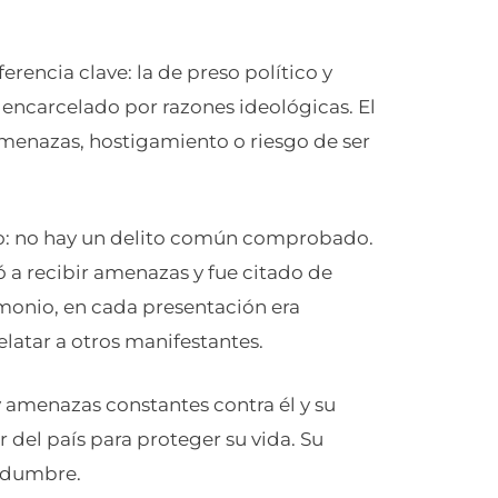
rencia clave: la de preso político y
 encarcelado por razones ideológicas. El
amenazas, hostigamiento o riesgo de ser
mo: no hay un delito común comprobado.
ó a recibir amenazas y fue citado de
imonio, en cada presentación era
elatar a otros manifestantes.
y amenazas constantes contra él y su
ir del país para proteger su vida. Su
tidumbre.