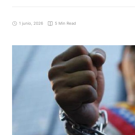
1 junio, 2026
5
 Min Read