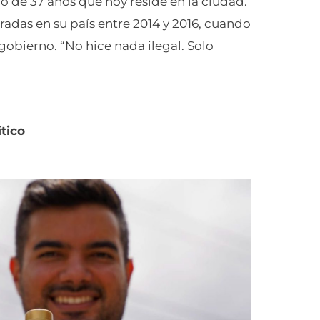
o de 37 años que hoy reside en la ciudad.
radas en su país entre 2014 y 2016, cuando
gobierno. “No hice nada ilegal. Solo
ítico