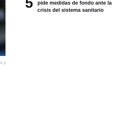
5
pide medidas de fondo ante la
crisis del sistema sanitario
do y