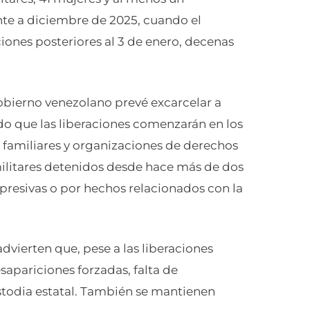
nte a diciembre de 2025, cuando el
ciones posteriores al 3 de enero, decenas
obierno venezolano prevé excarcelar a
o que las liberaciones comenzarán en los
 familiares y organizaciones de derechos
ilitares detenidos desde hace más de dos
epresivas o por hechos relacionados con la
vierten que, pese a las liberaciones
sapariciones forzadas, falta de
stodia estatal. También se mantienen