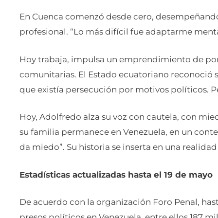
En Cuenca comenzó desde cero, desempeñando t
profesional. “Lo más difícil fue adaptarme ment
Hoy trabaja, impulsa un emprendimiento de pon
comunitarias. El Estado ecuatoriano reconoció 
que existía persecución por motivos políticos. Pe
Hoy, Adolfredo alza su voz con cautela, con mie
su familia permanece en Venezuela, en un contex
da miedo”. Su historia se inserta en una realida
Estadísticas actualizadas hasta el 19 de mayo
De acuerdo con la organización Foro Penal, hast
presos políticos en Venezuela, entre ellos 187 mi