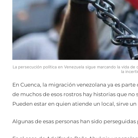
La persecución política en Venezuela sigue marcando la vida de 
la incert
En Cuenca, la migración venezolana ya es parte 
de muchos de esos rostros hay historias que no s
Pueden estar en quien atiende un local, sirve un 
Algunas de esas personas han sido perseguidas p