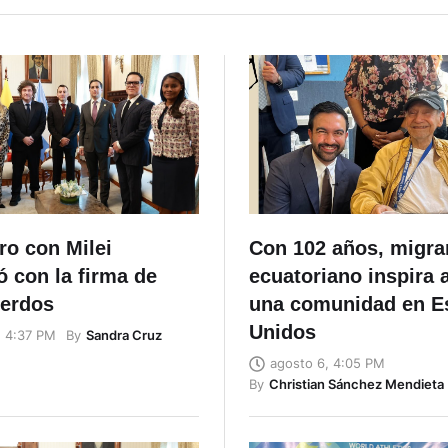
ro con Milei
Con 102 años, migra
 con la firma de
ecuatoriano inspira 
uerdos
una comunidad en E
Unidos
By
Sandra Cruz
, 4:37 PM
agosto 6, 4:05 PM
By
Christian Sánchez Mendieta