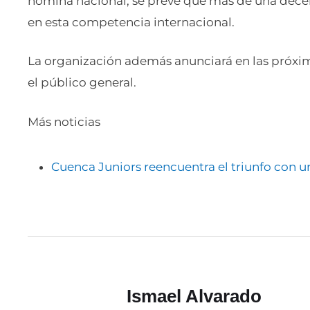
nómina nacional, se prevé que más de una decen
en esta competencia internacional.
La organización además anunciará en las próxim
el público general.
Más noticias
Cuenca Juniors reencuentra el triunfo con u
Ismael Alvarado