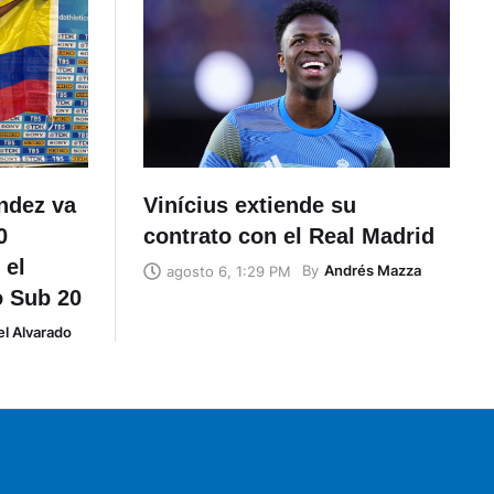
éndez va
Vinícius extiende su
0
contrato con el Real Madrid
 el
By
Andrés Mazza
agosto 6, 1:29 PM
o Sub 20
l Alvarado