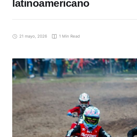
latinoamericano
21 mayo, 2026
1
 Min Read