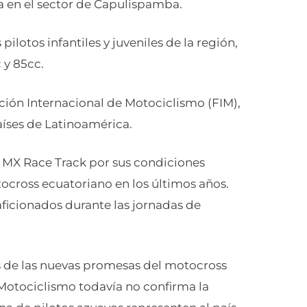
da en el sector de Capulispamba.
pilotos infantiles y juveniles de la región,
 y 85cc.
ción Internacional de Motociclismo (FIM),
aíses de Latinoamérica.
 MX Race Track por sus condiciones
tocross ecuatoriano en los últimos años.
ficionados durante las jornadas de
s de las nuevas promesas del motocross
Motociclismo todavía no confirma la