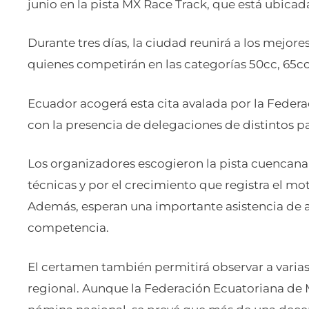
junio en la pista MX Race Track, que está ubica
Durante tres días, la ciudad reunirá a los mejores 
quienes competirán en las categorías 50cc, 65cc
Ecuador acogerá esta cita avalada por la Federa
con la presencia de delegaciones de distintos p
Los organizadores escogieron la pista cuencana
técnicas y por el crecimiento que registra el mo
Además, esperan una importante asistencia de a
competencia.
El certamen también permitirá observar a varia
regional. Aunque la Federación Ecuatoriana de 