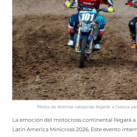
Pilotos de distintas categorías llegarán a Cuenca pa
La emoción del motocross continental llegará a
Latin America Minicross 2026. Este evento intern