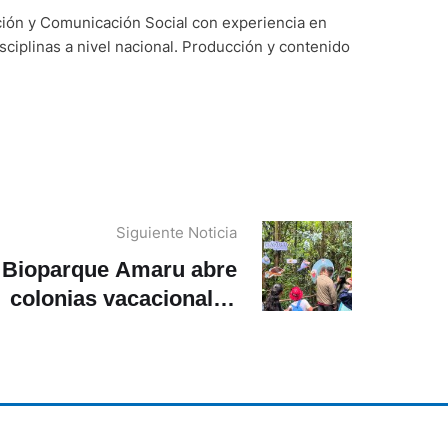
ción y Comunicación Social con experiencia en
sciplinas a nivel nacional. Producción y contenido
Siguiente Noticia
Bioparque Amaru abre
colonias vacacionales
2026: cómo participar