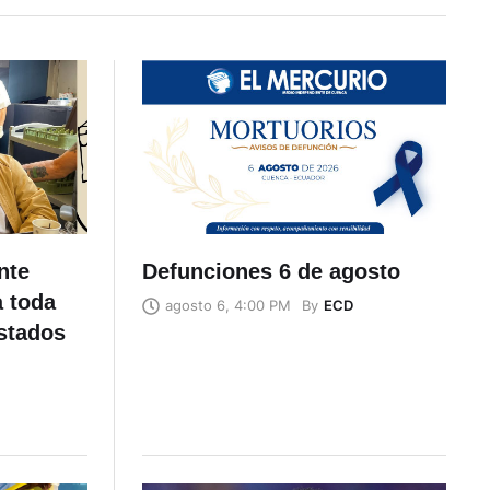
nte
Defunciones 6 de agosto
a toda
By
ECD
agosto 6, 4:00 PM
stados