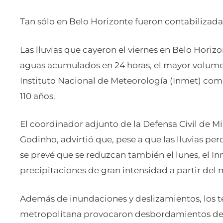
Tan sólo en Belo Horizonte fueron contabilizada
Las lluvias que cayeron el viernes en Belo Horiz
aguas acumulados en 24 horas, el mayor volumen
Instituto Nacional de Meteorología (Inmet) co
110 años.
El coordinador adjunto de la Defensa Civil de Mi
Godinho, advirtió que, pese a que las lluvias pe
se prevé que se reduzcan también el lunes, el In
precipitaciones de gran intensidad a partir del 
Además de inundaciones y deslizamientos, los t
metropolitana provocaron desbordamientos de rí