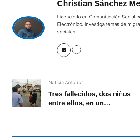
Christian Sánchez Me
Licenciado en Comunicación Social c
Electrónico. Investiga temas de migra
sociales.
Noticia Anterior
Tres fallecidos, dos niños
entre ellos, en un
incendio en Guayaquil