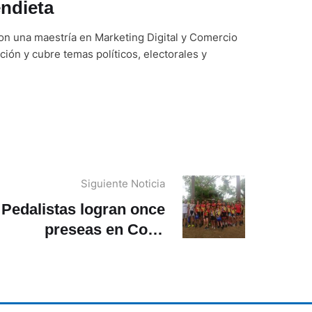
ndieta
on una maestría en Marketing Digital y Comercio
ción y cubre temas políticos, electorales y
Siguiente Noticia
Pedalistas logran once
preseas en Copa
Nacional de MTB de
Guayaquil