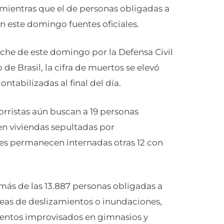
4 mientras que el de personas obligadas a
n este domingo fuentes oficiales.
che de este domingo por la Defensa Civil
e Brasil, la cifra de muertos se elevó
ntabilizadas al final del día.
orristas aún buscan a 19 personas
n viviendas sepultadas por
ales permanecen internadas otras 12 con
emás de las 13.887 personas obligadas a
eas de deslizamientos o inundaciones,
mientos improvisados en gimnasios y