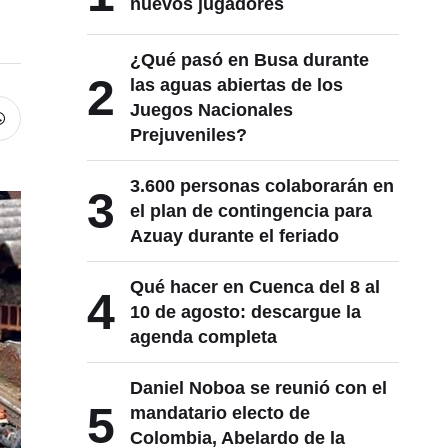
nuevos jugadores
¿Qué pasó en Busa durante
2
las aguas abiertas de los
Juegos Nacionales
Prejuveniles?
3.600 personas colaborarán en
3
el plan de contingencia para
Azuay durante el feriado
Qué hacer en Cuenca del 8 al
4
10 de agosto: descargue la
agenda completa
Daniel Noboa se reunió con el
5
mandatario electo de
Colombia, Abelardo de la