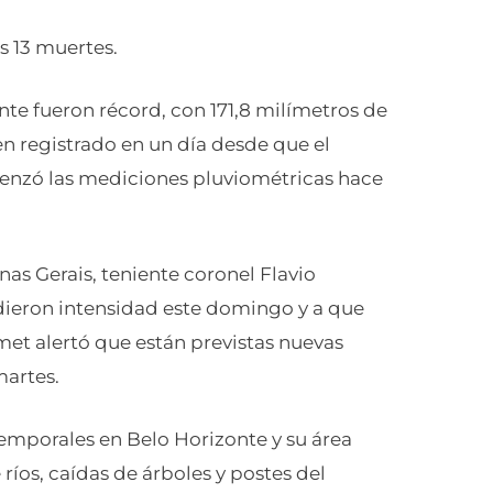
s 13 muertes.
onte fueron récord, con 171,8 milímetros de
 registrado en un día desde que el
menzó las mediciones pluviométricas hace
nas Gerais, teniente coronel Flavio
rdieron intensidad este domingo y a que
met alertó que están previstas nuevas
martes.
emporales en Belo Horizonte y su área
os, caídas de árboles y postes del