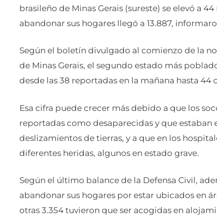
brasileño de Minas Gerais (sureste) se elevó a 4
abandonar sus hogares llegó a 13.887, informaro
Según el boletín divulgado al comienzo de la no
de Minas Gerais, el segundo estado más poblado d
desde las 38 reportadas en la mañana hasta 44 co
Esa cifra puede crecer más debido a que los soc
reportadas como desaparecidas y que estaban e
deslizamientos de tierras, y a que en los hospit
diferentes heridas, algunos en estado grave.
Según el último balance de la Defensa Civil, ad
abandonar sus hogares por estar ubicados en ár
otras 3.354 tuvieron que ser acogidas en aloja