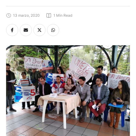
13 marzo, 2020
1
 Min Read