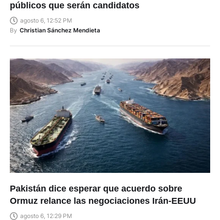
públicos que serán candidatos
agosto 6, 12:52 PM
By
Christian Sánchez Mendieta
Pakistán dice esperar que acuerdo sobre
Ormuz relance las negociaciones Irán-EEUU
agosto 6, 12:29 PM