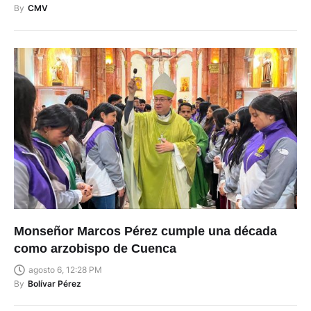
By
CMV
Monseñor Marcos Pérez cumple una década
como arzobispo de Cuenca
agosto 6, 12:28 PM
By
Bolívar Pérez