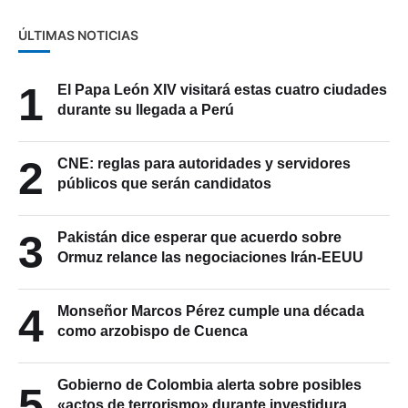
ÚLTIMAS NOTICIAS
1
El Papa León XIV visitará estas cuatro ciudades
durante su llegada a Perú
2
CNE: reglas para autoridades y servidores
públicos que serán candidatos
3
Pakistán dice esperar que acuerdo sobre
Ormuz relance las negociaciones Irán-EEUU
4
Monseñor Marcos Pérez cumple una década
como arzobispo de Cuenca
Gobierno de Colombia alerta sobre posibles
5
«actos de terrorismo» durante investidura