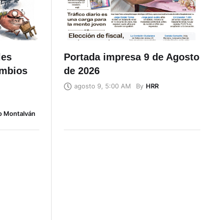
les
Portada impresa 9 de Agosto
ambios
de 2026
By
HRR
agosto 9, 5:00 AM
o Montalván