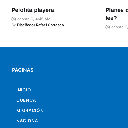
Pelotita playera
Planes d
lee?
agosto 9, 4:45 AM
By
Diseñador Rafael Carrasco
agosto 9
PÁGINAS
INICIO
CUENCA
MIGRACIÓN
NACIONAL