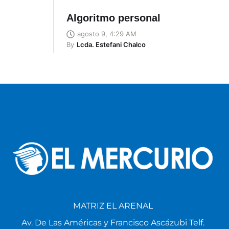
Algoritmo personal
agosto 9, 4:29 AM
By
Lcda. Estefani Chalco
MATRIZ EL ARENAL
Av. De Las Américas y Francisco Ascázubi Telf.