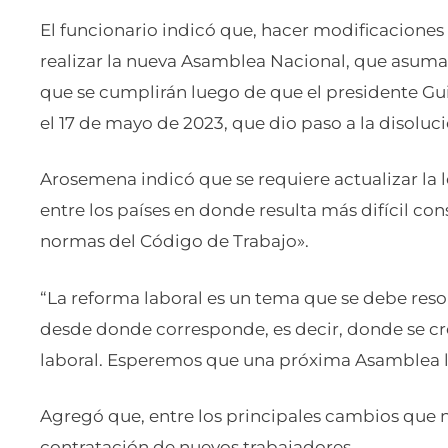
El funcionario indicó que, hacer modificaciones
realizar la nueva Asamblea Nacional, que asuma 
que se cumplirán luego de que el presidente Gui
el 17 de mayo de 2023, que dio paso a la disoluci
Arosemena indicó que se requiere actualizar la l
entre los países en donde resulta más difícil co
normas del Código de Trabajo».
“La reforma laboral es un tema que se debe resol
desde donde corresponde, es decir, donde se cre
laboral. Esperemos que una próxima Asamblea l
Agregó que, entre los principales cambios que ne
contratación de nuevos trabajadores.