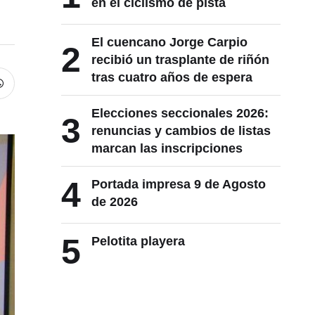
en el ciclismo de pista
El cuencano Jorge Carpio
2
recibió un trasplante de riñón
tras cuatro años de espera
Elecciones seccionales 2026:
3
renuncias y cambios de listas
marcan las inscripciones
4
Portada impresa 9 de Agosto
de 2026
5
Pelotita playera