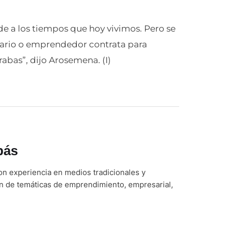
de a los tiempos que hoy vivimos. Pero se
ario o emprendedor contrata para
abas”, dijo Arosemena. (I)
bás
n experiencia en medios tradicionales y
ón de temáticas de emprendimiento, empresarial,