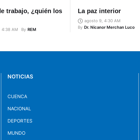
e trabajo, ¿quién los
La paz interior
agosto 9, 4:30 AM
By
Dr. Nicanor Merchan Luco
By
REM
, 4:38 AM
NOTICIAS
CUENCA
NACIONAL
DEPORTES
MUNDO