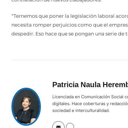
“Ternemos que poner la legislación laboral acor
necesita romper perjuicios como que el empres
despedir. Eso hace que se pongan una serie de tr
Patricia Naula Herem
Licenciada en Comunicación Social co
digitales. Hace coberturas y redacci
sociedad e interculturalidad.