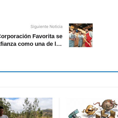
Siguiente Noticia
orporación Favorita se
fianza como una de las
yores empleadoras de
Ecuador