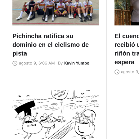
Pichincha ratifica su
El cuen
dominio en el ciclismo de
recibió 
pista
riñón tr
espera
By
Kevin Yumbo
agosto 9, 6:06 AM
agosto 9