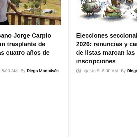
cano Jorge Carpio
Elecciones secciona
un trasplante de
2026: renuncias y c
as cuatro años de
de listas marcan las
inscripciones
By
Diego Montalván
By
Dieg
, 6:00 AM
agosto 9, 6:00 AM