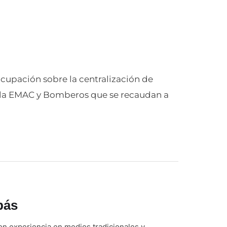
cupación sobre la centralización de
de la EMAC y Bomberos que se recaudan a
bás
n experiencia en medios tradicionales y