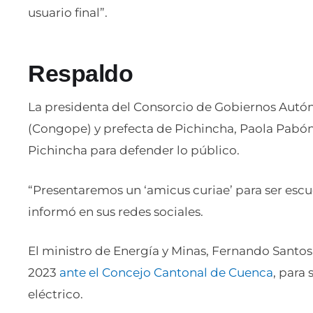
usuario final”.
Respaldo
La presidenta del Consorcio de Gobiernos Autó
(Congope) y prefecta de Pichincha, Paola Pabón
Pichincha para defender lo público.
“Presentaremos un ‘amicus curiae’ para ser escu
informó en sus redes sociales.
El ministro de Energía y Minas, Fernando Santo
2023
ante el Concejo Cantonal de Cuenca
, para 
eléctrico.