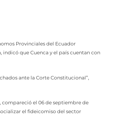
nomos Provinciales del Ecuador
, indicó que Cuenca y el país cuentan con
chados ante la Corte Constitucional”,
s, compareció el 06 de septiembre de
socializar el fideicomiso del sector