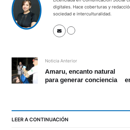
digitales. Hace coberturas y redacci
sociedad e interculturalidad.
Noticia Anterior
Amaru, encanto natural
para generar conciencia
e
LEER A CONTINUACIÓN