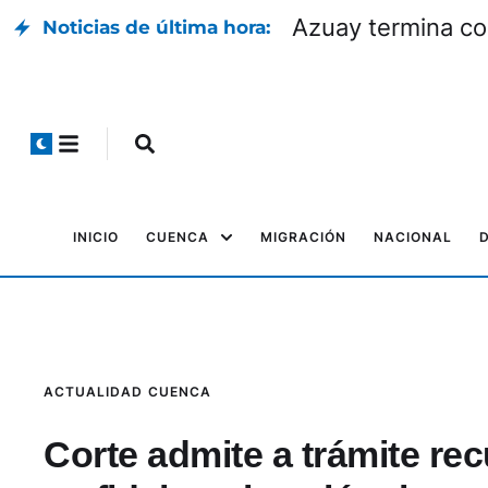
s Unidos
Azuay termina co
Noticias de última hora:
INICIO
CUENCA
MIGRACIÓN
NACIONAL
ACTUALIDAD
CUENCA
Corte admite a trámite re