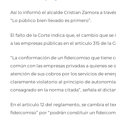
Así lo informó el alcalde Cristian Zamora a travé
“Lo público bien llevado es primero”.
El fallo de la Corte indica que, el cambio que s
a las empresas públicas en el artículo 315 de la 
“La conformación de un fideicomiso que tiene c
común con las empresas privadas a quienes se o
atención de sus cobros por los servicios de energ
claramente violatorio al principio de autonomía
consagrado en la norma citada”, señala el dict
En el artículo 12 del reglamento, se cambia el t
fideicomiso” por “podrán constituir un fideicom