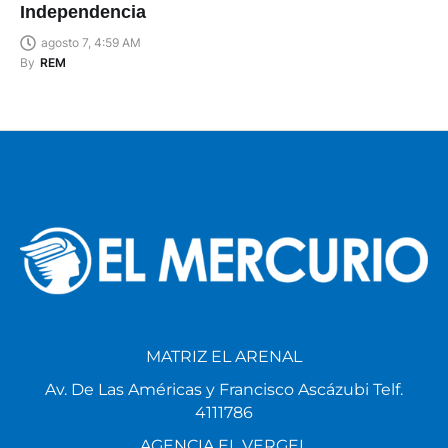
Independencia
agosto 7, 4:59 AM
By
REM
MATRIZ EL ARENAL
Av. De Las Américas y Francisco Ascázubi Telf.
4111786
AGENCIA EL VERGEL