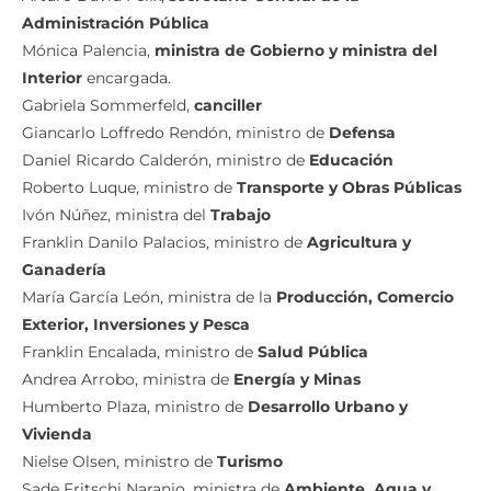
Administración Pública
Mónica Palencia,
ministra de Gobierno y ministra del
Interior
encargada.
Gabriela Sommerfeld,
canciller
Giancarlo Loffredo Rendón, ministro de
Defensa
Daniel Ricardo Calderón, ministro de
Educación
Roberto Luque, ministro de
Transporte y Obras Públicas
Ivón Núñez, ministra del
Trabajo
Franklin Danilo Palacios, ministro de
Agricultura y
Ganadería
María García León, ministra de la
Producción, Comercio
Exterior, Inversiones y Pesca
Franklin Encalada, ministro de
Salud Pública
Andrea Arrobo, ministra de
Energía y Minas
Humberto Plaza, ministro de
Desarrollo Urbano y
Vivienda
Nielse Olsen, ministro de
Turismo
Sade Fritschi Naranjo, ministra de
Ambiente, Agua y