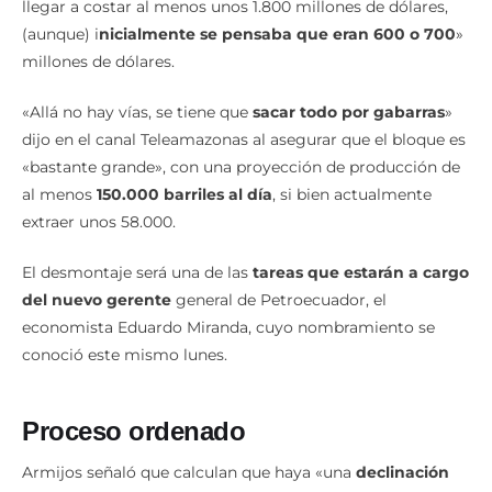
llegar a costar al menos unos 1.800 millones de dólares,
(aunque) i
nicialmente se pensaba que eran 600 o 700
»
millones de dólares.
«Allá no hay vías, se tiene que
sacar todo por gabarras
»
dijo en el canal Teleamazonas al asegurar que el bloque es
«bastante grande», con una proyección de producción de
al menos
150.000 barriles al día
, si bien actualmente
extraer unos 58.000.
El desmontaje será una de las
tareas que estarán a cargo
del nuevo gerente
general de Petroecuador, el
economista Eduardo Miranda, cuyo nombramiento se
conoció este mismo lunes.
Proceso ordenado
Armijos señaló que calculan que haya «una
declinación