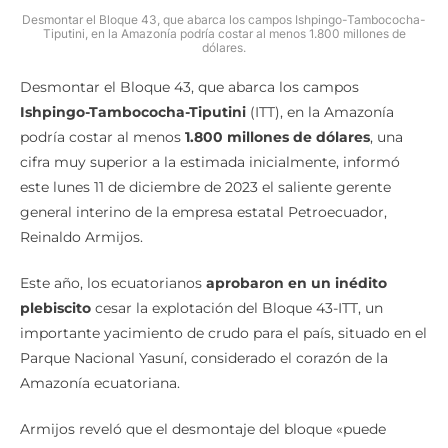
Desmontar el Bloque 43, que abarca los campos Ishpingo-Tambococha-
Tiputini, en la Amazonía podría costar al menos 1.800 millones de
dólares.
Desmontar el Bloque 43, que abarca los campos
Ishpingo-Tambococha-Tiputini
(ITT), en la Amazonía
podría costar al menos
1.800 millones de dólares
, una
cifra muy superior a la estimada inicialmente, informó
este lunes 11 de diciembre de 2023 el saliente gerente
general interino de la empresa estatal Petroecuador,
Reinaldo Armijos.
Este año, los ecuatorianos
aprobaron en un inédito
plebiscito
cesar la explotación del Bloque 43-ITT, un
importante yacimiento de crudo para el país, situado en el
Parque Nacional Yasuní, considerado el corazón de la
Amazonía ecuatoriana.
Armijos reveló que el desmontaje del bloque «puede