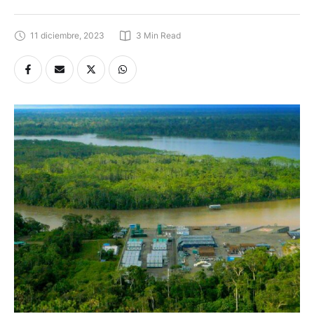
11 diciembre, 2023
3
 Min Read