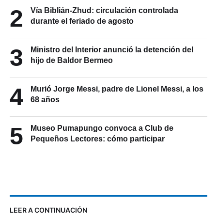
2
Vía Biblián-Zhud: circulación controlada
durante el feriado de agosto
3
Ministro del Interior anunció la detención del
hijo de Baldor Bermeo
4
Murió Jorge Messi, padre de Lionel Messi, a los
68 años
5
Museo Pumapungo convoca a Club de
Pequeños Lectores: cómo participar
LEER A CONTINUACIÓN