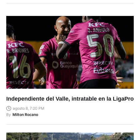
Independiente del Valle, intratable en la LigaPro
agosto 8, 7:20 PM
By
Milton Rocano