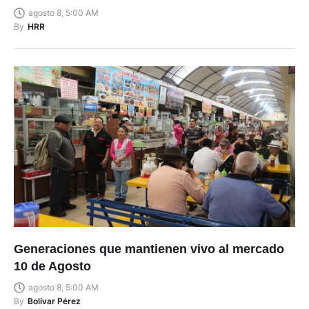
agosto 8, 5:00 AM
By
HRR
Generaciones que mantienen vivo al mercado
10 de Agosto
agosto 8, 5:00 AM
By
Bolívar Pérez