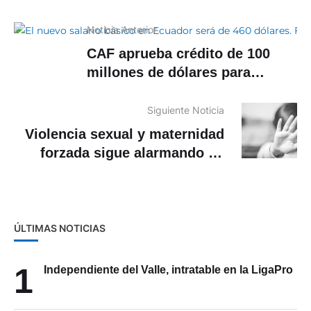
Noticia Anterior
CAF aprueba crédito de 100
millones de dólares para
mipymes
Siguiente Noticia
Violencia sexual y maternidad
forzada sigue alarmando en
Ecuador
ÚLTIMAS NOTICIAS
1
Independiente del Valle, intratable en la LigaPro