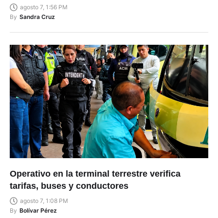
agosto 7, 1:56 PM
By
Sandra Cruz
Operativo en la terminal terrestre verifica
tarifas, buses y conductores
agosto 7, 1:08 PM
By
Bolívar Pérez