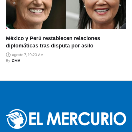
México y Perú restablecen relaciones
diplomáticas tras disputa por asilo
agosto 7, 10:23 AM
By
CMV