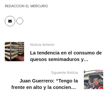
REDACCION EL MERCURIO
Noticia Anterior
La tendencia en el consumo de
quesos semimaduros y
maduros al alza en Ecuador
Siguiente Noticia
Juan Guerrero: “Tengo la
frente en alto y la conciencia
tranquila”