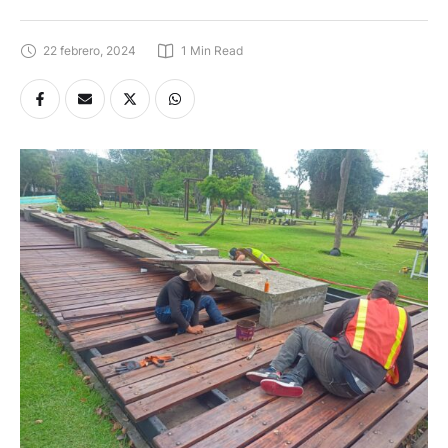
22 febrero, 2024
1
 Min Read