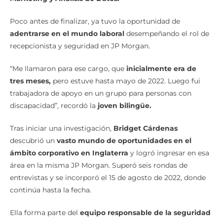
Marketing y Análisis de Datos.
Poco antes de finalizar, ya tuvo la oportunidad de
adentrarse en el mundo laboral
desempeñando el rol de
recepcionista y seguridad en JP Morgan.
“Me llamaron para ese cargo, que
inicialmente era de
tres meses,
pero estuve hasta mayo de 2022. Luego fui
trabajadora de apoyo en un grupo para personas con
discapacidad”, recordó la
joven bilingüe.
Tras iniciar una investigación,
Bridget Cárdenas
descubrió un
vasto mundo de oportunidades en el
ámbito corporativo en Inglaterra
y logró ingresar en esa
área en la misma JP Morgan. Superó seis rondas de
entrevistas y se incorporó el 15 de agosto de 2022, donde
continúa hasta la fecha.