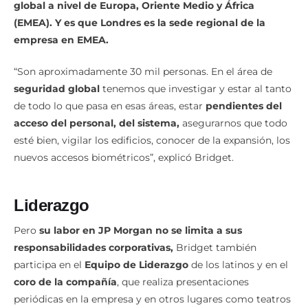
Ella forma parte del
equipo responsable de la seguridad
global a nivel de Europa, Oriente Medio y África
(EMEA). Y es que Londres es la sede regional de la
empresa en EMEA.
“Son aproximadamente 30 mil personas. En el área de
seguridad global
tenemos que investigar y estar al tanto
de todo lo que pasa en esas áreas, estar
pendientes del
acceso del personal, del sistema,
asegurarnos que todo
esté bien, vigilar los edificios, conocer de la expansión, los
nuevos accesos biométricos”, explicó Bridget.
Liderazgo
Pero
su labor en JP Morgan no se limita a sus
responsabilidades corporativas,
Bridget también
participa en el
Equipo de Liderazgo
de los latinos y en el
coro de la compañía
, que realiza presentaciones