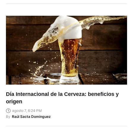
LEER A CONTINUACIÓN
Día Internacional de la Cerveza: beneficios y
origen
agosto 7, 6:24 PM
By
Raúl Sacta Domínguez