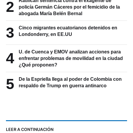
Ratifican sentencia contra el exagente de
2
policía Germán Cáceres por el femicidio de la
abogada María Belén Bernal
3
Cinco migrantes ecuatorianos detenidos en
Londonderry, en EE.UU
U. de Cuenca y EMOV analizan acciones para
4
enfrentar problemas de movilidad en la ciudad
¿Qué proponen?
5
De la Espriella llega al poder de Colombia con
respaldo de Trump en guerra antinarco