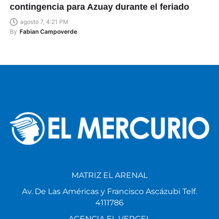
3.600 personas colaborarán en el plan de
contingencia para Azuay durante el feriado
agosto 7, 4:21 PM
By
Fabian Campoverde
MATRIZ EL ARENAL
Av. De Las Américas y Francisco Ascázubi Telf.
4111786