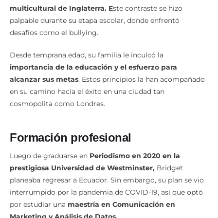
costumbres y
creencias latinas con el entorno
multicultural de Inglaterra. E
ste contraste se hizo
palpable durante su etapa escolar, donde enfrentó
desafíos como el bullying.
Desde temprana edad, su familia le inculcó la
importancia de la educación y el esfuerzo para
alcanzar sus metas
. Estos principios la han acompañado
en su camino hacia el éxito en una ciudad tan
cosmopolita como Londres.
Formación profesional
Luego de graduarse en
Periodismo en 2020 en la
prestigiosa Universidad de Westminster,
Bridget
planeaba regresar a Ecuador. Sin embargo, su plan se vio
interrumpido por la pandemia de COVID-19, así que optó
por estudiar una
maestría en Comunicación en