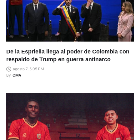
De la Espriella llega al poder de Colombia con
respaldo de Trump en guerra antinarco
agosto 7, 5:05 PM
By
CMV