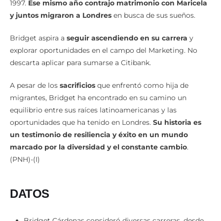
Sus planes cambiaron cuando regresó a su tierra natal en
1997.
Ese mismo año contrajo matrimonio con Maricela
y juntos migraron a Londres
en busca de sus sueños.
Bridget aspira a
seguir ascendiendo en su carrera
y
explorar oportunidades en el campo del Marketing. No
descarta aplicar para sumarse a Citibank.
A pesar de los
sacrificios
que enfrentó como hija de
migrantes, Bridget ha encontrado en su camino un
equilibrio entre sus raíces latinoamericanas y las
oportunidades que ha tenido en Londres.
Su historia es
un testimonio de resiliencia y éxito en un mundo
marcado por la diversidad y el constante cambio
.
(PNH)-(I)
DATOS