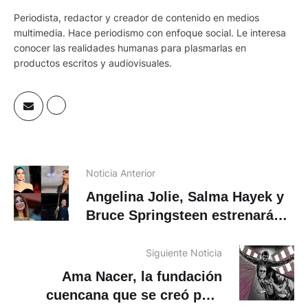
Periodista, redactor y creador de contenido en medios
multimedia. Hace periodismo con enfoque social. Le interesa
conocer las realidades humanas para plasmarlas en
productos escritos y audiovisuales.
Noticia Anterior
Angelina Jolie, Salma Hayek y
Bruce Springsteen estrenarán
sus últimos filmes en Toronto
Siguiente Noticia
Ama Nacer, la fundación
cuencana que se creó para