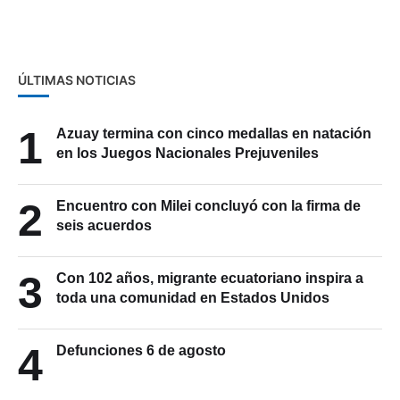
beneficiar a un femicida
ÚLTIMAS NOTICIAS
1
Azuay termina con cinco medallas en natación
en los Juegos Nacionales Prejuveniles
2
Encuentro con Milei concluyó con la firma de
seis acuerdos
3
Con 102 años, migrante ecuatoriano inspira a
toda una comunidad en Estados Unidos
4
Defunciones 6 de agosto