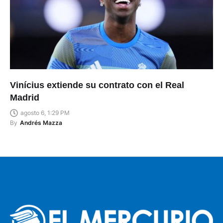
Vinícius extiende su contrato con el Real
Madrid
agosto 6, 1:29 PM
By
Andrés Mazza