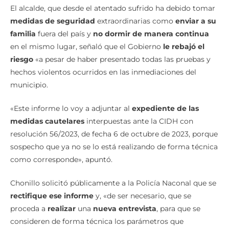
El alcalde, que desde el atentado sufrido ha debido tomar
medidas de seguridad
extraordinarias como
enviar a su
familia
fuera del país y
no dormir de manera continua
en el mismo lugar, señaló que el Gobierno
le rebajó el
riesgo
«a pesar de haber presentado todas las pruebas y
hechos violentos ocurridos en las inmediaciones del
municipio.
«Este informe lo voy a adjuntar al
expediente de las
medidas cautelares
interpuestas ante la CIDH con
resolución 56/2023, de fecha 6 de octubre de 2023, porque
sospecho que ya no se lo está realizando de forma técnica
como corresponde», apuntó.
Chonillo solicitó públicamente a la Policía Naconal que se
rectifique ese informe
y, «de ser necesario, que se
proceda a
realizar
una
nueva entrevista
, para que se
consideren de forma técnica los parámetros que