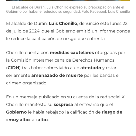
El alcalde de Durán, Luis Chonillo expresó su preocupación ante el
Gobierno por haberle reducido su seguridad. Foto Facebook Luis Chonillo
El alcalde de Durán,
Luis Chonillo
, denunció este lunes 22
de julio de 2024, que el Gobierno emitió un informe donde
le reduce la calificación de riesgo que enfrenta.
Chonillo cuenta con
medidas cautelares
otorgadas por
la Comisión Interamericana de Derechos Humanos
(
CIDH
) tras haber sobrevivido a un
atentado
y estar
seriamente
amenazado de muerte
por las bandas el
crimen organizado,
En un mensaje publicado en su cuenta de la red social X,
Chonillo manifestó su
sospresa
al enterarse que el
Gobierno
le había rebajado la calificación de
riesgo de
«muy alto»
a «
alto
«.