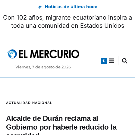
Noticias de última hora:
Encuentro con Milei concluyó con la firma de
seis acuerdos
Viernes, 7 de agosto de 2026
ACTUALIDAD
NACIONAL
Alcalde de Durán reclama al
Gobierno por haberle reducido la