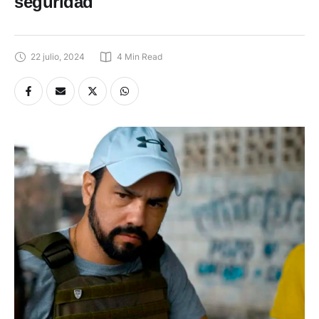
seguridad
22 julio, 2024
4
 Min Read