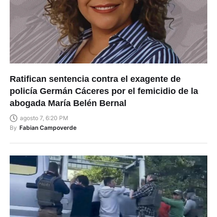
Ratifican sentencia contra el exagente de
policía Germán Cáceres por el femicidio de la
abogada María Belén Bernal
agosto 7, 6:20 PM
By
Fabian Campoverde