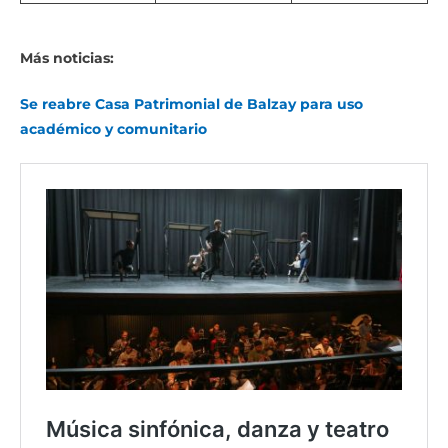
Más noticias:
Se reabre Casa Patrimonial de Balzay para uso
académico y comunitario