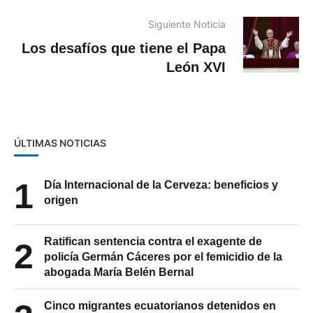
Literatura «Los jóvenes y el
arte»
Siguiente Noticia
Los desafíos que tiene el Papa
León XVI
ÚLTIMAS NOTICIAS
1
Día Internacional de la Cerveza: beneficios y
origen
Ratifican sentencia contra el exagente de
2
policía Germán Cáceres por el femicidio de la
abogada María Belén Bernal
Cinco migrantes ecuatorianos detenidos en