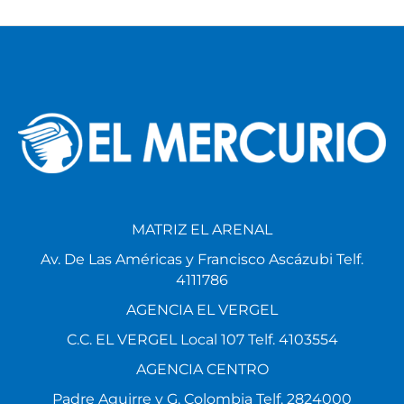
MATRIZ EL ARENAL
Av. De Las Américas y Francisco Ascázubi Telf.
4111786
AGENCIA EL VERGEL
C.C. EL VERGEL Local 107 Telf. 4103554
AGENCIA CENTRO
Padre Aguirre y G. Colombia Telf. 2824000