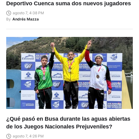
Deportivo Cuenca suma dos nuevos jugadores
agosto 7, 4:38 PM
By
Andrés Mazza
¿Qué pasó en Busa durante las aguas abiertas
de los Juegos Nacionales Prejuveniles?
agosto 7, 4:26 PM