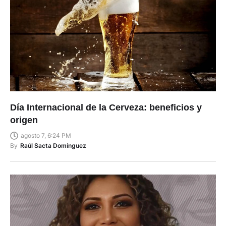
Día Internacional de la Cerveza: beneficios y
origen
agosto 7, 6:24 PM
By
Raúl Sacta Domínguez