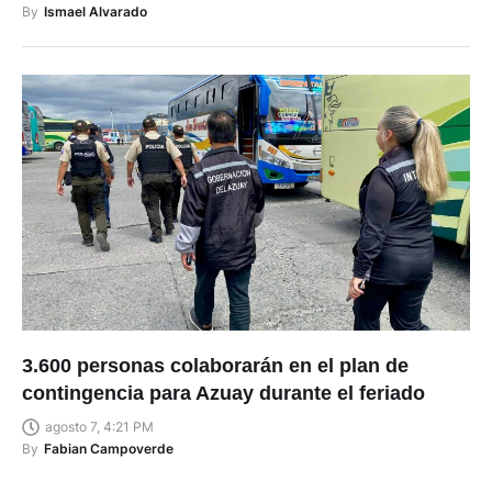
By
Ismael Alvarado
3.600 personas colaborarán en el plan de
contingencia para Azuay durante el feriado
agosto 7, 4:21 PM
By
Fabian Campoverde