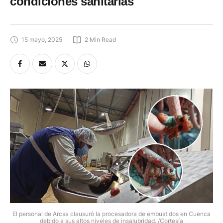
condiciones sanitarias
15 mayo, 2025
2
 Min Read
El personal de Arcsa clausuró la procesadora de embustidos en Cuenca
debido a sus altos niveles de insalubridad. /Cortesía