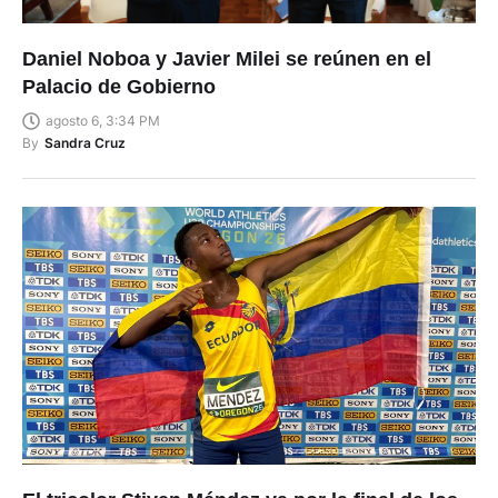
Daniel Noboa y Javier Milei se reúnen en el
Palacio de Gobierno
agosto 6, 3:34 PM
By
Sandra Cruz