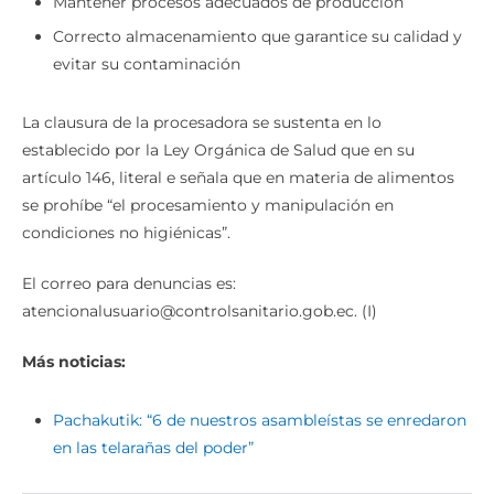
Mantener procesos adecuados de producción
Correcto almacenamiento que garantice su calidad y
evitar su contaminación
La clausura de la procesadora se sustenta en lo
establecido por la Ley Orgánica de Salud que en su
artículo 146, literal e señala que en materia de alimentos
se prohíbe “el procesamiento y manipulación en
condiciones no higiénicas”.
El correo para denuncias es:
atencionalusuario@controlsanitario.gob.ec. (I)
Más noticias:
Pachakutik: “6 de nuestros asambleístas se enredaron
en las telarañas del poder”