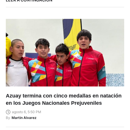
Azuay termina con cinco medallas en natación
en los Juegos Nacionales Prejuveniles
agosto 6, 5:50 PM
By
Martin Alvarez