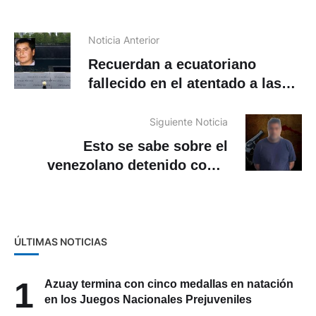
Noticia Anterior
Recuerdan a ecuatoriano
fallecido en el atentado a las
Torres Gemelas
Siguiente Noticia
Esto se sabe sobre el
venezolano detenido como
presunto cabecilla de Los
Tiguerones
ÚLTIMAS NOTICIAS
1
Azuay termina con cinco medallas en natación
en los Juegos Nacionales Prejuveniles