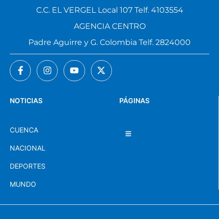
C.C. EL VERGEL Local 107 Telf. 4103554
AGENCIA CENTRO
Padre Aguirre y G. Colombia Telf. 2824000
NOTICIAS
PÁGINAS
CUENCA
NACIONAL
DEPORTES
MUNDO