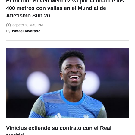
El tricolor Stiven Méndez va por la final de los
400 metros con vallas en el Mundial de
Atletismo Sub 20
agosto 6, 3:30 PM
By
Ismael Alvarado
Vinícius extiende su contrato con el Real