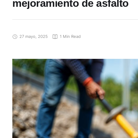
mejoramiento de asfalto
27 mayo, 2025
1
 Min Read