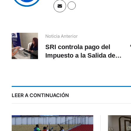
Noticia Anterior
SRI controla pago del
Impuesto a la Salida de
Divisas. ¿Quiénes deben
pagar?
LEER A CONTINUACIÓN