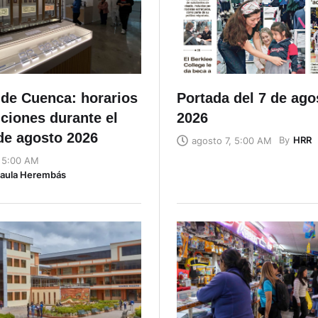
de Cuenca: horarios
Portada del 7 de ago
ciones durante el
2026
de agosto 2026
By
HRR
agosto 7, 5:00 AM
, 5:00 AM
Naula Herembás