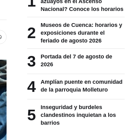
1
azuayos en el Ascenso
Nacional? Conoce los horarios
Museos de Cuenca: horarios y
2
exposiciones durante el
feriado de agosto 2026
3
Portada del 7 de agosto de
2026
4
Amplían puente en comunidad
de la parroquia Molleturo
Inseguridad y burdeles
5
clandestinos inquietan a los
barrios