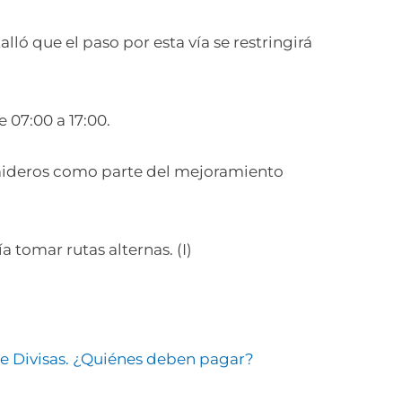
ló que el paso por esta vía se restringirá
e 07:00 a 17:00.
umideros como parte del mejoramiento
a tomar rutas alternas. (I)
de Divisas. ¿Quiénes deben pagar?