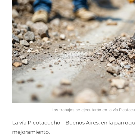
Los trabajos se ejecutarán en la vía Picotac
La vía Picotacucho – Buenos Aires, en la parroqui
mejoramiento.