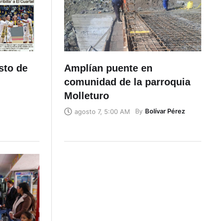
sto de
Amplían puente en
comunidad de la parroquia
Molleturo
By
Bolívar Pérez
agosto 7, 5:00 AM