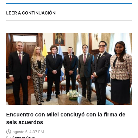
LEER A CONTINUACIÓN
Encuentro con Milei concluyó con la firma de
seis acuerdos
agosto 6, 4:37 PM
By
Sandra Cruz