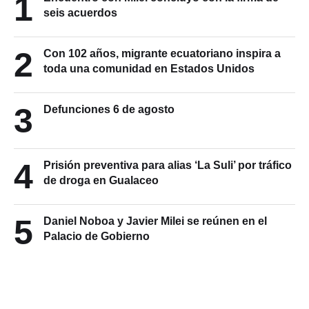
1
seis acuerdos
2
Con 102 años, migrante ecuatoriano inspira a
toda una comunidad en Estados Unidos
3
Defunciones 6 de agosto
4
Prisión preventiva para alias ‘La Suli’ por tráfico
de droga en Gualaceo
5
Daniel Noboa y Javier Milei se reúnen en el
Palacio de Gobierno