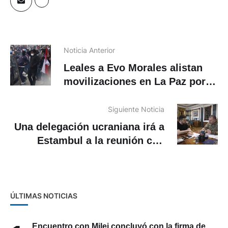
Noticia Anterior
Leales a Evo Morales alistan
movilizaciones en La Paz por
su candidatura
Siguiente Noticia
Una delegación ucraniana irá a
Estambul a la reunión con
Rusia
ÚLTIMAS NOTICIAS
Encuentro con Milei concluyó con la firma de