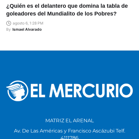
¿Quién es el delantero que domina la tabla de
goleadores del Mundialito de los Pobres?
agosto 6, 1:28 PM
By
Ismael Alvarado
MATRIZ EL ARENAL
Av. De Las Américas y Francisco Ascázubi Telf.
4111786