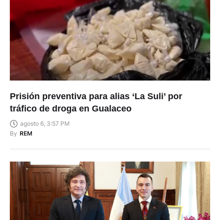
Prisión preventiva para alias ‘La Suli’ por
tráfico de droga en Gualaceo
agosto 6, 3:57 PM
By
REM