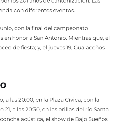
or los 201 años de cantonización. Las
enda con diferentes eventos.
nio, con la final del campeonato
tas en honor a San Antonio. Mientras que, el
ceo de fiesta; y, el jueves 19, Gualaceños
eo
 a las 20:00, en la Plaza Cívica, con la
1, a las 20:30, en las orillas del río Santa
la concha acústica, el show de Bajo Sueños