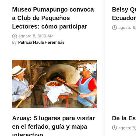
Museo Pumapungo convoca
Belsy Q
a Club de Pequeños
Ecuador
Lectores: cómo participar
agosto 8
agosto 8, 6:00 AM
By
Patricia Naula Herembás
Azuay: 5 lugares para visitar
De la Es
en el feriado, guía y mapa
agosto 8
interactivo