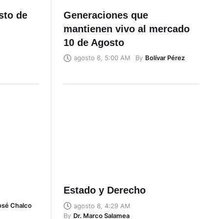
sto de
Generaciones que
mantienen vivo al mercado
10 de Agosto
By
Bolívar Pérez
agosto 8, 5:00 AM
Estado y Derecho
José Chalco
agosto 8, 4:29 AM
By
Dr. Marco Salamea