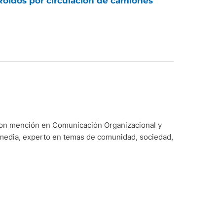
Roldós por circulación de camiones
con mención en Comunicación Organizacional y
imedia, experto en temas de comunidad, sociedad,