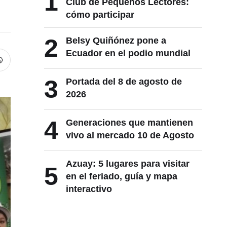
1
Club de Pequeños Lectores:
cómo participar
2
Belsy Quiñónez pone a
Ecuador en el podio mundial
3
Portada del 8 de agosto de
2026
4
Generaciones que mantienen
vivo al mercado 10 de Agosto
Azuay: 5 lugares para visitar
5
en el feriado, guía y mapa
interactivo