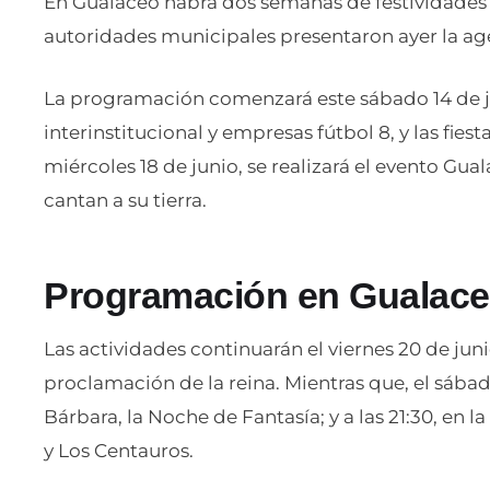
En Gualaceo habrá dos semanas de festividades p
autoridades municipales presentaron ayer la ag
La programación comenzará este sábado 14 de ju
interinstitucional y empresas fútbol 8, y las fies
miércoles 18 de junio, se realizará el evento Guala
cantan a su tierra.
Programación en Gualac
Las actividades continuarán el viernes 20 de junio,
proclamación de la reina. Mientras que, el sábado 2
Bárbara, la Noche de Fantasía; y a las 21:30, en 
y Los Centauros.