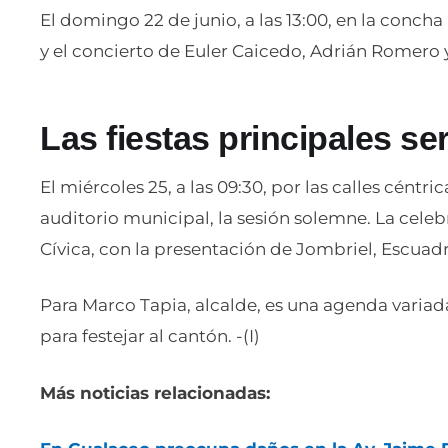
El domingo 22 de junio, a las 13:00, en la concha 
y el concierto de Euler Caicedo, Adrián Romero y
Las fiestas principales ser
El miércoles 25, a las 09:30, por las calles céntricas
auditorio municipal, la sesión solemne. La celebr
Cívica, con la presentación de Jombriel, Escuad
Para Marco Tapia, alcalde, es una agenda variad
para festejar al cantón. -(I)
Más noticias relacionadas: