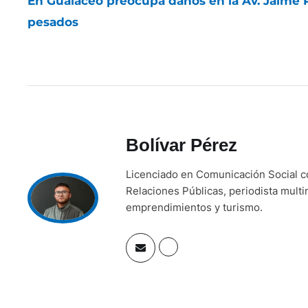
En Gualaceo preocupa daños en la Av. Jaime 
pesados
Bolívar Pérez
Licenciado en Comunicación Social 
Relaciones Públicas, periodista mult
emprendimientos y turismo.