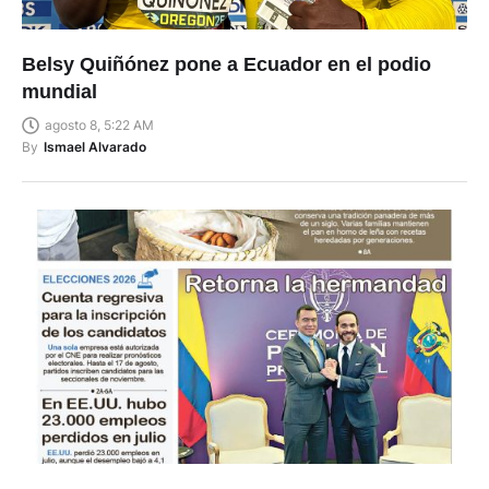
Belsy Quiñónez pone a Ecuador en el podio
mundial
agosto 8, 5:22 AM
By
Ismael Alvarado