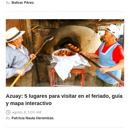
By
Bolívar Pérez
Azuay: 5 lugares para visitar en el feriado, guía
y mapa interactivo
agosto 8, 5:00 AM
By
Patricia Naula Herembás