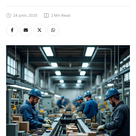
24 junio, 2025
2
 Min Read