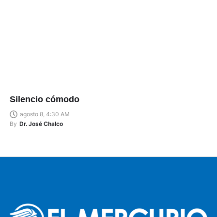
Silencio cómodo
agosto 8, 4:30 AM
By
Dr. José Chalco