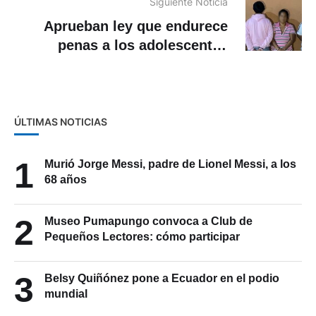
Siguiente Noticia
Aprueban ley que endurece
penas a los adolescentes
infractores
ÚLTIMAS NOTICIAS
1
Murió Jorge Messi, padre de Lionel Messi, a los
68 años
2
Museo Pumapungo convoca a Club de
Pequeños Lectores: cómo participar
3
Belsy Quiñónez pone a Ecuador en el podio
mundial