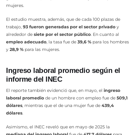
mujeres.
El estudio muestra, además, que de cada 100 plazas de
trabajo,
93 fueron generadas por el sector privado
y
alrededor de
siete por el sector público
. En cuanto al
empleo adecuado
, la tasa fue de
39,6 %
para los hombres
y
28,9 %
para las mujeres.
Ingreso laboral promedio según el
informe del INEC
El reporte también evidenció que, en mayo, el
ingreso
laboral promedio
de un hombre con empleo fue de
509,1
dólares
, mientras que el de una mujer fue de
439,4
dólares
.
Asimismo, el INEC reveló que en mayo de 2025 la
mediana del ingreso laboral
fue de
417,7 dólares
para