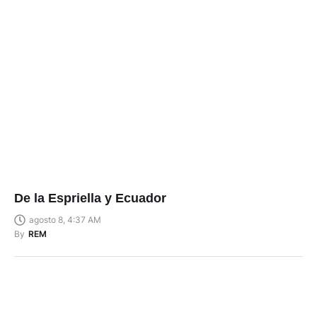
De la Espriella y Ecuador
agosto 8, 4:37 AM
By
REM