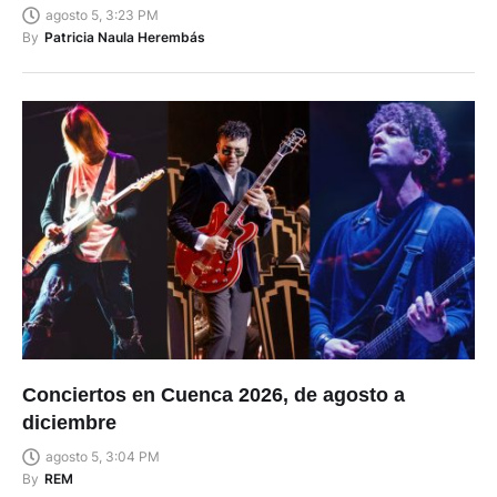
agosto 5, 3:23 PM
By
Patricia Naula Herembás
Conciertos en Cuenca 2026, de agosto a
diciembre
agosto 5, 3:04 PM
By
REM