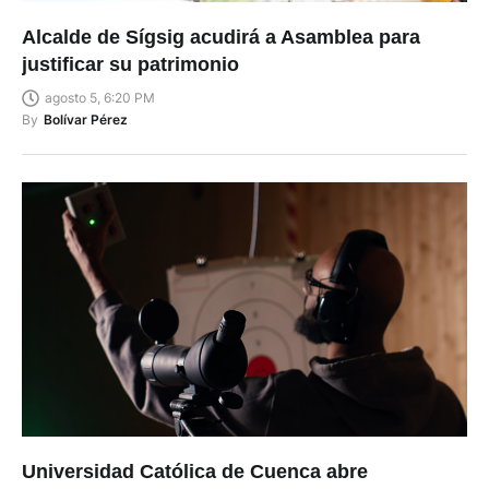
Alcalde de Sígsig acudirá a Asamblea para
justificar su patrimonio
agosto 5, 6:20 PM
By
Bolívar Pérez
Universidad Católica de Cuenca abre