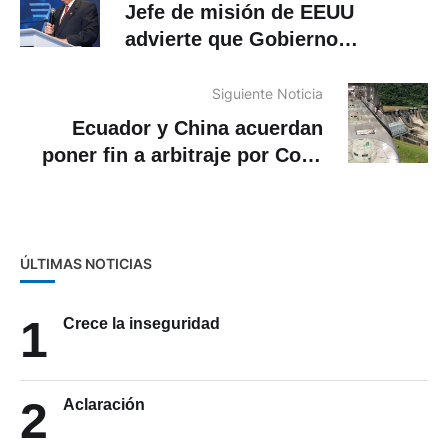
Jefe de misión de EEUU
advierte que Gobierno
colombiano pone en riesgo
relación bilateral
Siguiente Noticia
Ecuador y China acuerdan
poner fin a arbitraje por Coca
Codo Sinclair
ÚLTIMAS NOTICIAS
1
Crece la inseguridad
2
Aclaración