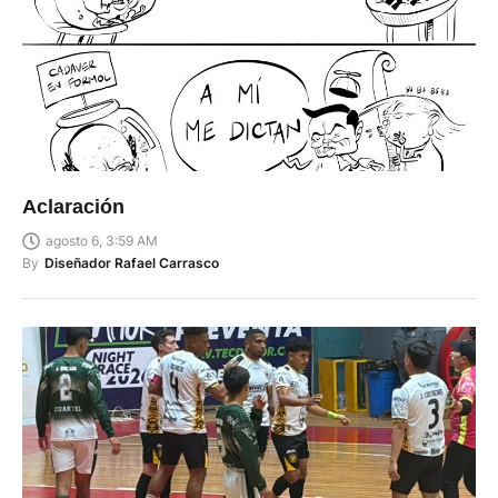
Aclaración
agosto 6, 3:59 AM
By
Diseñador Rafael Carrasco