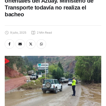
orientales del Azuay. Ministerio de
Transporte todavía no realiza el
bacheo
9 julio, 2025
2
 Min Read