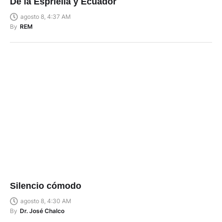
De la Espriella y Ecuador
agosto 8, 4:37 AM
By
REM
Silencio cómodo
agosto 8, 4:30 AM
By
Dr. José Chalco