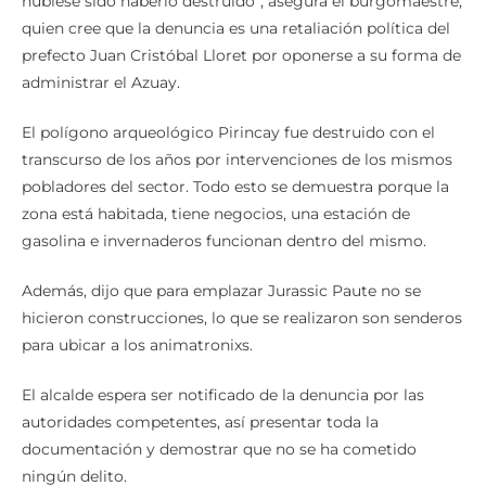
hubiese sido haberlo destruido”, asegura el burgomaestre,
quien cree que la denuncia es una retaliación política del
prefecto Juan Cristóbal Lloret por oponerse a su forma de
administrar el Azuay.
El polígono arqueológico Pirincay fue destruido con el
transcurso de los años por intervenciones de los mismos
pobladores del sector. Todo esto se demuestra porque la
zona está habitada, tiene negocios, una estación de
gasolina e invernaderos funcionan dentro del mismo.
Además, dijo que para emplazar Jurassic Paute no se
hicieron construcciones, lo que se realizaron son senderos
para ubicar a los animatronixs.
El alcalde espera ser notificado de la denuncia por las
autoridades competentes, así presentar toda la
documentación y demostrar que no se ha cometido
ningún delito.