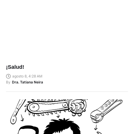
¡Salud!
agosto 8, 4:28 AM
By
Dra. Tatiana Neira