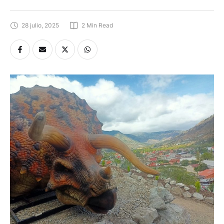
28 julio, 2025
2
 Min Read