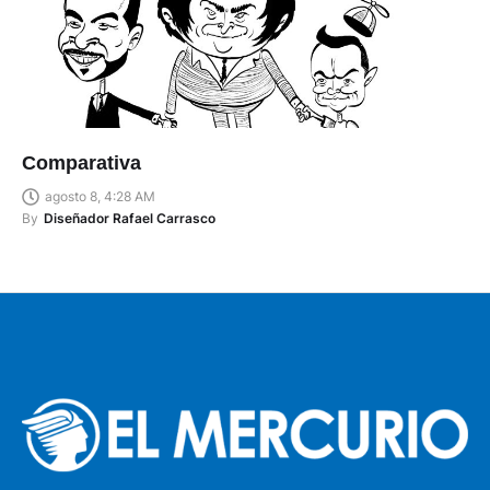
Comparativa
agosto 8, 4:28 AM
By
Diseñador Rafael Carrasco