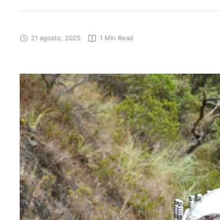
21 agosto, 2025
1
 Min Read