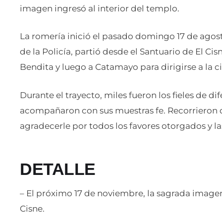
imagen ingresó al interior del templo.
La romería inició el pasado domingo 17 de ago
de la Policía, partió desde el Santuario de El Ci
Bendita y luego a Catamayo para dirigirse a la c
Durante el trayecto, miles fueron los fieles de di
acompañaron con sus muestras fe. Recorrieron de
agradecerle por todos los favores otorgados y las
DETALLE
– El próximo 17 de noviembre, la sagrada imagen 
Cisne.