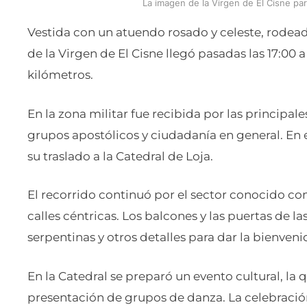
La imagen de la Virgen de El Cisne pa
Vestida con un atuendo rosado y celeste, rodea
de la Virgen de El Cisne llegó pasadas las 17:00 
kilómetros.
En la zona militar fue recibida por las principales
grupos apostólicos y ciudadanía en general. En el
su traslado a la Catedral de Loja.
El recorrido continuó por el sector conocido co
calles céntricas. Los balcones y las puertas de l
serpentinas y otros detalles para dar la bienvenid
En la Catedral se preparó un evento cultural, la
presentación de grupos de danza. La celebració