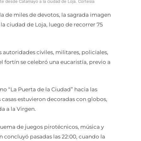
rte desde Catamayo a la ciudad de Loja. Cortesía
da de miles de devotos, la sagrada imagen
a la ciudad de Loja, luego de recorrer 75
 autoridades civiles, militares, policiales,
 fortín se celebró una eucaristía, previo a
mo “La Puerta de la Ciudad” hacia las
as casas estuvieron decoradas con globos,
a a la Virgen.
 quema de juegos pirotécnicos, música y
n concluyó pasadas las 22:00, cuando la