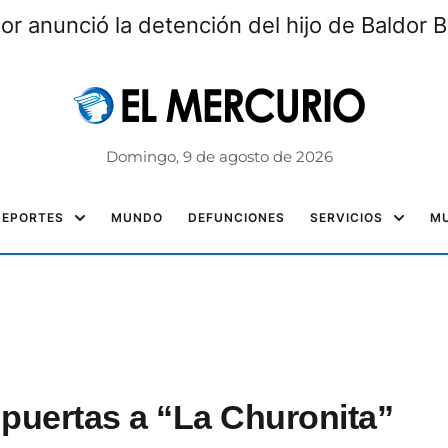
 circulación controlada durante el feriado d
Domingo, 9 de agosto de 2026
DEPORTES
MUNDO
DEFUNCIONES
SERVICIOS
MU
 puertas a “La Churonita”