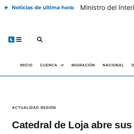
Vía Biblián-Zhud:
Noticias de última hora:
INICIO
CUENCA
MIGRACIÓN
NACIONAL
ACTUALIDAD
REGIÓN
Catedral de Loja abre sus