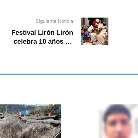
Siguiente Noticia
Festival Lirón Lirón
celebra 10 años en
uenca con arte, juego e
inclusión