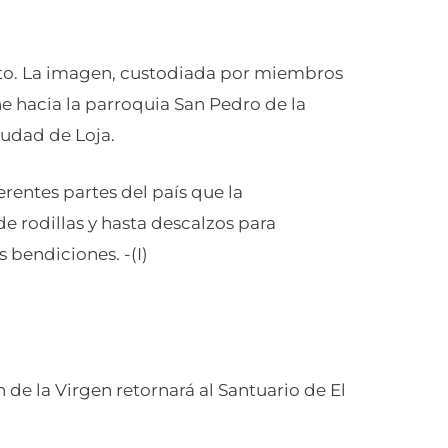
sto. La imagen, custodiada por miembros
sne hacia la parroquia San Pedro de la
iudad de Loja.
ferentes partes del país que la
 rodillas y hasta descalzos para
 bendiciones. -(I)
de la Virgen retornará al Santuario de El