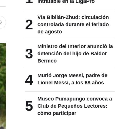
intratable en la LigaPro
Vía Biblián-Zhud: circulación
2
controlada durante el feriado
de agosto
Ministro del Interior anunció la
3
detención del hijo de Baldor
Bermeo
4
Murió Jorge Messi, padre de
Lionel Messi, a los 68 años
Museo Pumapungo convoca a
5
Club de Pequeños Lectores:
cómo participar