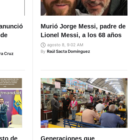
 anunció
Murió Jorge Messi, padre de
 de
Lionel Messi, a los 68 años
agosto 8, 9:02 AM
By
Raúl Sacta Domínguez
ra Cruz
sto de
Generaciones que