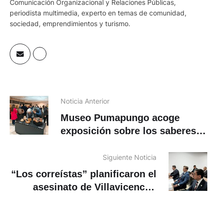
Comunicación Organizacional y Relaciones Públicas,
periodista multimedia, experto en temas de comunidad,
sociedad, emprendimientos y turismo.
Noticia Anterior
Museo Pumapungo acoge
exposición sobre los saberes
alfareros andinos de Ecuador y
Perú
Siguiente Noticia
“Los correístas” planificaron el
asesinato de Villavicencio,
según la Fiscalía de Ecuador