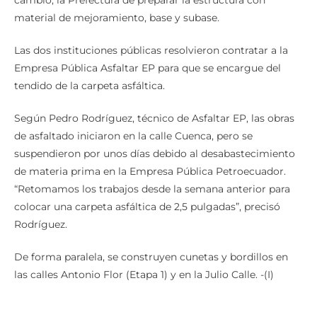
cambio, la Prefectura de preparar la estructura con
material de mejoramiento, base y subase.
Las dos instituciones públicas resolvieron contratar a la
Empresa Pública Asfaltar EP para que se encargue del
tendido de la carpeta asfáltica.
Según Pedro Rodríguez, técnico de Asfaltar EP, las obras
de asfaltado iniciaron en la calle Cuenca, pero se
suspendieron por unos días debido al desabastecimiento
de materia prima en la Empresa Pública Petroecuador.
“Retomamos los trabajos desde la semana anterior para
colocar una carpeta asfáltica de 2,5 pulgadas”, precisó
Rodríguez.
De forma paralela, se construyen cunetas y bordillos en
las calles Antonio Flor (Etapa 1) y en la Julio Calle. -(I)