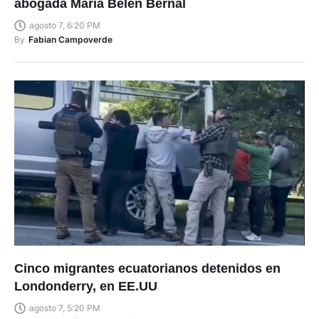
abogada María Belén Bernal
agosto 7, 6:20 PM
By
Fabian Campoverde
Cinco migrantes ecuatorianos detenidos en
Londonderry, en EE.UU
agosto 7, 5:20 PM