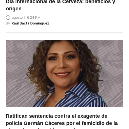
Día Internacional de la Cerveza: beneficios y
origen
agosto 7, 6:24 PM
By
Raúl Sacta Domínguez
Ratifican sentencia contra el exagente de
policía Germán Cáceres por el femicidio de la