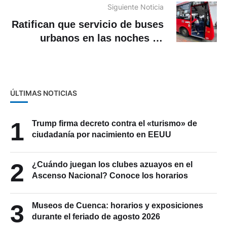
Siguiente Noticia
Ratifican que servicio de buses
urbanos en las noches se
mantiene hasta las 20:00
ÚLTIMAS NOTICIAS
1
Trump firma decreto contra el «turismo» de
ciudadanía por nacimiento en EEUU
2
¿Cuándo juegan los clubes azuayos en el
Ascenso Nacional? Conoce los horarios
3
Museos de Cuenca: horarios y exposiciones
durante el feriado de agosto 2026