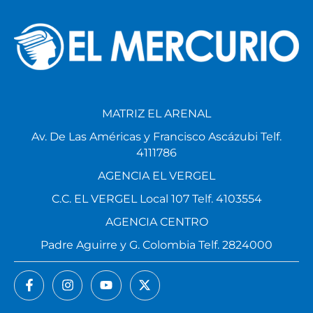
MATRIZ EL ARENAL
Av. De Las Américas y Francisco Ascázubi Telf.
4111786
AGENCIA EL VERGEL
C.C. EL VERGEL Local 107 Telf. 4103554
AGENCIA CENTRO
Padre Aguirre y G. Colombia Telf. 2824000