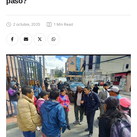
pasó?
2 octubre, 2025
1
 Min Read