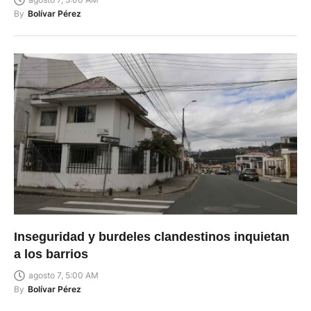
By
Bolívar Pérez
Inseguridad y burdeles clandestinos inquietan
a los barrios
agosto 7, 5:00 AM
By
Bolívar Pérez