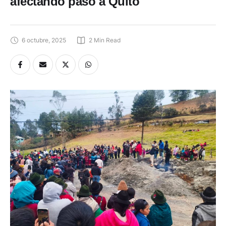
afectando paso a Quito
6 octubre, 2025
2
 Min Read