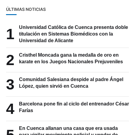
ÚLTIMAS NOTICIAS
Universidad Católica de Cuenca presenta doble
1
titulación en Sistemas Biomédicos con la
Universidad de Alicante
2
Cristhel Moncada gana la medalla de oro en
karate en los Juegos Nacionales Prejuveniles
3
Comunidad Salesiana despide al padre Ángel
López, quien sirvió en Cuenca
4
Barcelona pone fin al ciclo del entrenador César
Farías
En Cuenca allanan una casa que era usada
5
para vigilar movimiento policial y vender de