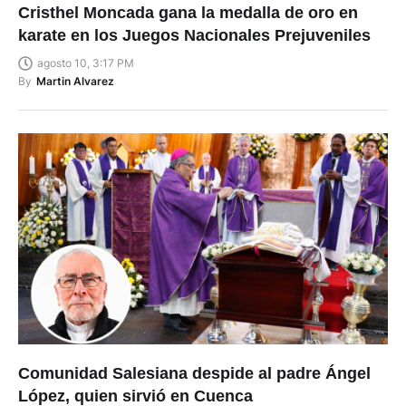
Cristhel Moncada gana la medalla de oro en
karate en los Juegos Nacionales Prejuveniles
agosto 10, 3:17 PM
By
Martin Alvarez
Comunidad Salesiana despide al padre Ángel
López, quien sirvió en Cuenca