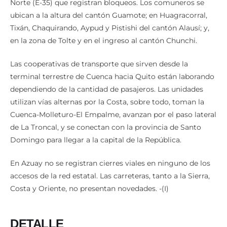
Norte (E-35) que registran bloqueos. Los comuneros se
ubican a la altura del cantón Guamote; en Huagracorral,
Tixán, Chaquirando, Aypud y Pistishi del cantón Alausí; y,
en la zona de Tolte y en el ingreso al cantón Chunchi.
Las cooperativas de transporte que sirven desde la
terminal terrestre de Cuenca hacia Quito están laborando
dependiendo de la cantidad de pasajeros. Las unidades
utilizan vías alternas por la Costa, sobre todo, toman la
Cuenca-Molleturo-El Empalme, avanzan por el paso lateral
de La Troncal, y se conectan con la provincia de Santo
Domingo para llegar a la capital de la República.
En Azuay no se registran cierres viales en ninguno de los
accesos de la red estatal. Las carreteras, tanto a la Sierra,
Costa y Oriente, no presentan novedades. -(I)
DETALLE