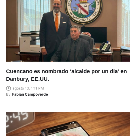
Cuencano es nombrado ‘alcalde por un día’ en
Danbury, EE.UU.
agosto 10, 1:11 PM
By
Fabian Campoverde