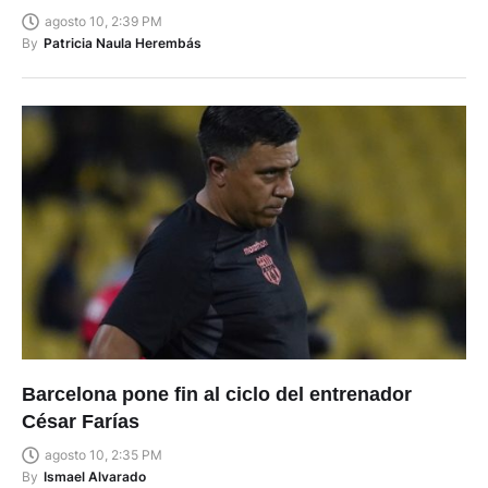
agosto 10, 2:39 PM
By
Patricia Naula Herembás
Barcelona pone fin al ciclo del entrenador
César Farías
agosto 10, 2:35 PM
By
Ismael Alvarado