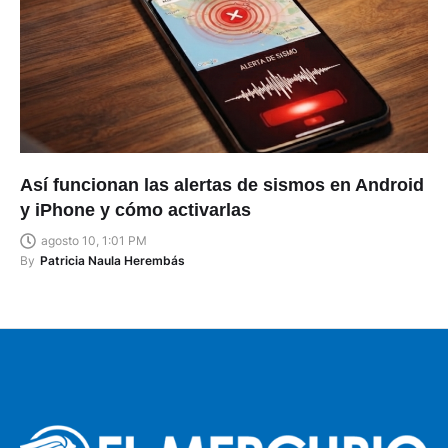
Así funcionan las alertas de sismos en Android
y iPhone y cómo activarlas
agosto 10, 1:01 PM
By
Patricia Naula Herembás