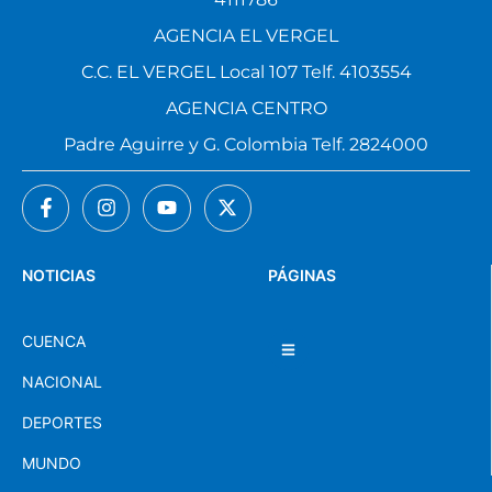
AGENCIA EL VERGEL
C.C. EL VERGEL Local 107 Telf. 4103554
AGENCIA CENTRO
Padre Aguirre y G. Colombia Telf. 2824000
NOTICIAS
PÁGINAS
CUENCA
NACIONAL
DEPORTES
MUNDO