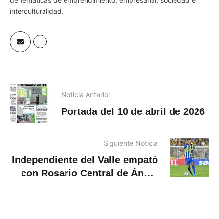
de temáticas de emprendimiento, empresarial, sociedad e
interculturalidad.
Noticia Anterior
Portada del 10 de abril de 2026
Siguiente Noticia
Independiente del Valle empató
con Rosario Central de Ángel
Di María