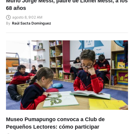
Murió Jorge Messi, padre de Lionel Messi, a los
68 años
agosto 8, 9:02 AM
By
Raúl Sacta Domínguez
Museo Pumapungo convoca a Club de
Pequeños Lectores: cómo participar