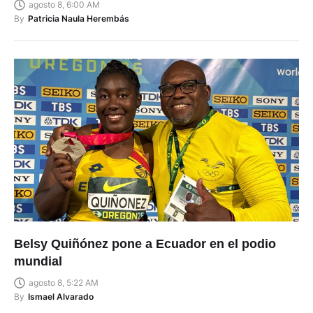
agosto 8, 6:00 AM
By
Patricia Naula Herembás
Belsy Quiñónez pone a Ecuador en el podio
mundial
agosto 8, 5:22 AM
By
Ismael Alvarado