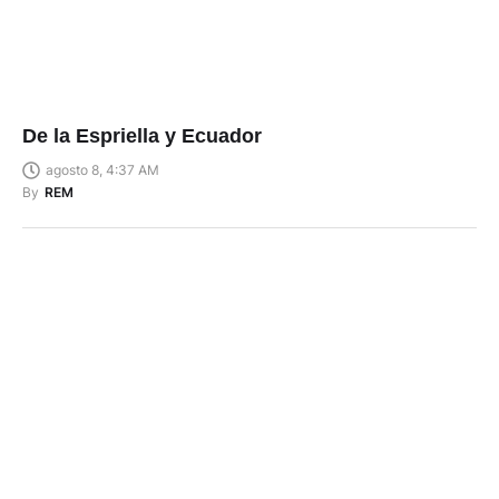
De la Espriella y Ecuador
agosto 8, 4:37 AM
By
REM