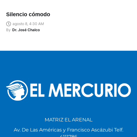
Silencio cómodo
agosto 8, 4:30 AM
By
Dr. José Chalco
MATRIZ EL ARENAL
Av. De Las Américas y Francisco Ascázubi Telf.
4111786