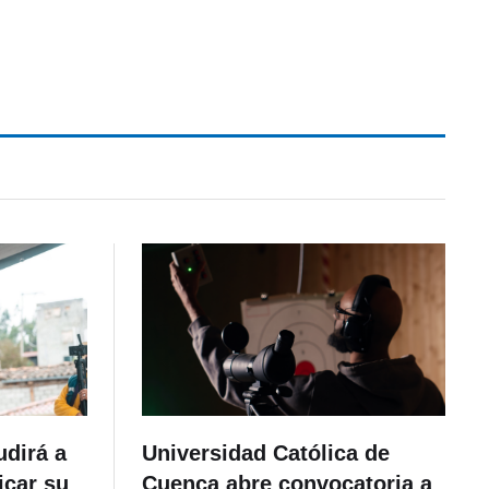
udirá a
Universidad Católica de
icar su
Cuenca abre convocatoria a