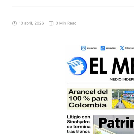
10 abril, 2026
0
 Min Read