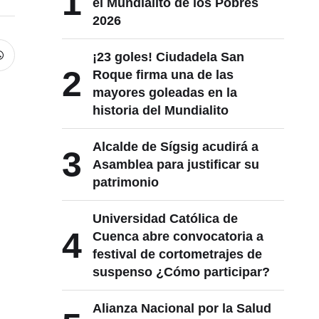
1
el Mundialito de los Pobres
2026
¡23 goles! Ciudadela San
2
Roque firma una de las
mayores goleadas en la
historia del Mundialito
Alcalde de Sígsig acudirá a
3
Asamblea para justificar su
patrimonio
Universidad Católica de
4
Cuenca abre convocatoria a
festival de cortometrajes de
suspenso ¿Cómo participar?
Alianza Nacional por la Salud