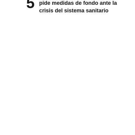
5
pide medidas de fondo ante la
crisis del sistema sanitario