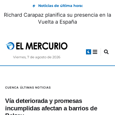
Noticias de última hora:
¿Quiénes pueden hacer pronósticos
Rich
electorales? según el CNE
Viernes, 7 de agosto de 2026
CUENCA
ÚLTIMAS NOTICIAS
Vía deteriorada y promesas
incumplidas afectan a barrios de