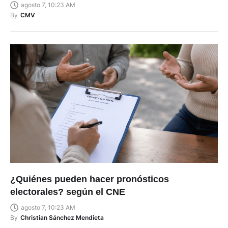
agosto 7, 10:23 AM
By
CMV
¿Quiénes pueden hacer pronósticos
electorales? según el CNE
agosto 7, 10:23 AM
By
Christian Sánchez Mendieta