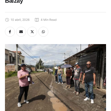
Balzay
10 abril, 2026
4
 Min Read