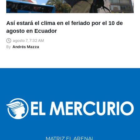
Así estará el clima en el feriado por el 10 de
agosto en Ecuador
agosto 7, 7:32 AM
By
Andrés Mazza
MATRIZ EL ARENAL