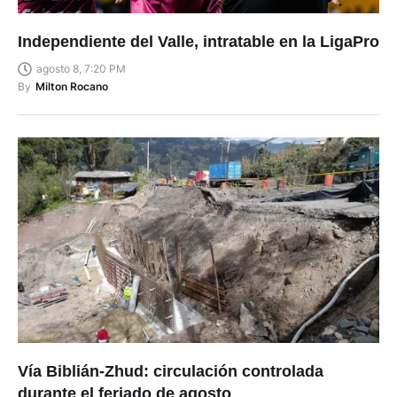
Independiente del Valle, intratable en la LigaPro
agosto 8, 7:20 PM
By
Milton Rocano
Vía Biblián-Zhud: circulación controlada
durante el feriado de agosto