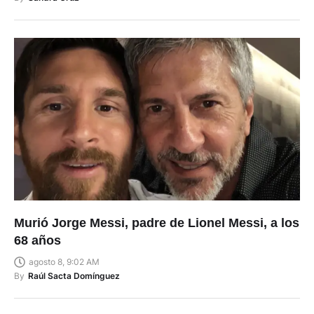
Murió Jorge Messi, padre de Lionel Messi, a los
68 años
agosto 8, 9:02 AM
By
Raúl Sacta Domínguez