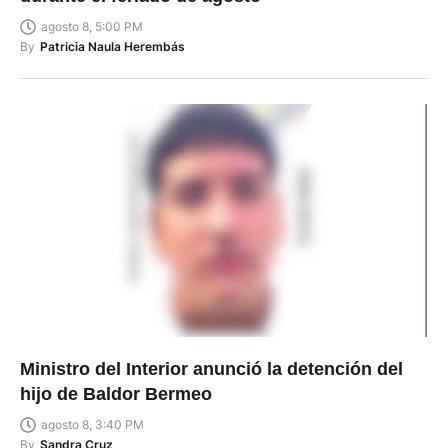
agosto 8, 5:00 PM
By
Patricia Naula Herembás
Ministro del Interior anunció la detención del
hijo de Baldor Bermeo
agosto 8, 3:40 PM
By
Sandra Cruz