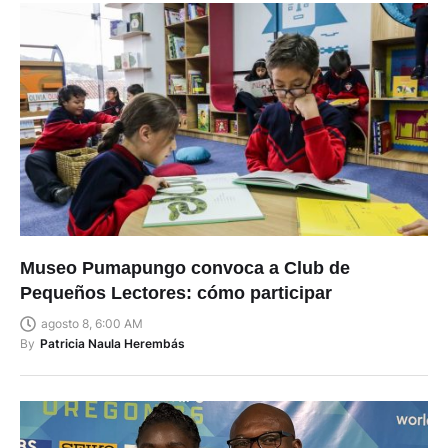
Museo Pumapungo convoca a Club de
Pequeños Lectores: cómo participar
agosto 8, 6:00 AM
By
Patricia Naula Herembás