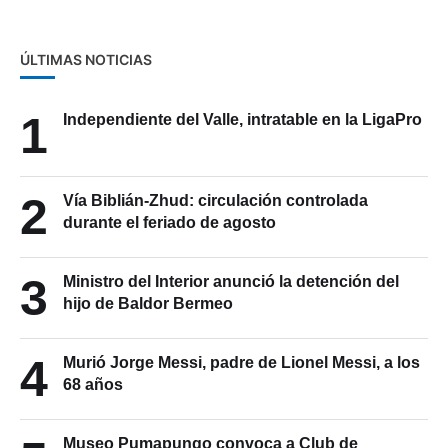
ÚLTIMAS NOTICIAS
1
Independiente del Valle, intratable en la LigaPro
2
Vía Biblián-Zhud: circulación controlada
durante el feriado de agosto
3
Ministro del Interior anunció la detención del
hijo de Baldor Bermeo
4
Murió Jorge Messi, padre de Lionel Messi, a los
68 años
Museo Pumapungo convoca a Club de