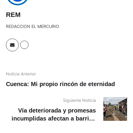
REM
REDACCION EL MERCURIO
Noticia Anterior
Cuenca: Mi propio rincón de eternidad
Siguiente Noticia
Vía deteriorada y promesas
incumplidas afectan a barrios
de Balzay